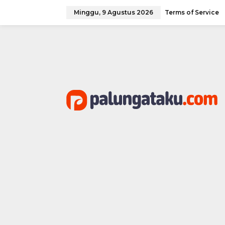
Lewati
ke
Minggu, 9 Agustus 2026
Terms of Service
konten