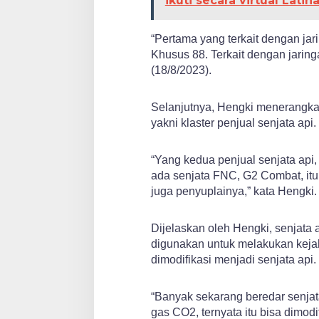
ikuti secara virtual Lat
“Pertama yang terkait dengan jar
Khusus 88. Terkait dengan jaring
(18/8/2023).
Selanjutnya, Hengki menerangkan
yakni klaster penjual senjata api.
“Yang kedua penjual senjata api, 
ada senjata FNC, G2 Combat, itu 
juga penyuplainya,” kata Hengki.
Dijelaskan oleh Hengki, senjata 
digunakan untuk melakukan kejah
dimodifikasi menjadi senjata api.
“Banyak sekarang beredar senjata 
gas CO2, ternyata itu bisa dimodi