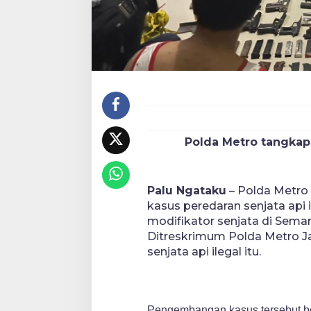
Polda Metro tangkap 4
Palu Ngataku
–
Polda Metro
kasus peredaran senjata api
modifikator senjata di Sem
Ditreskrimum Polda Metro Jay
senjata api ilegal itu.
Pengembangan kasus tersebut be