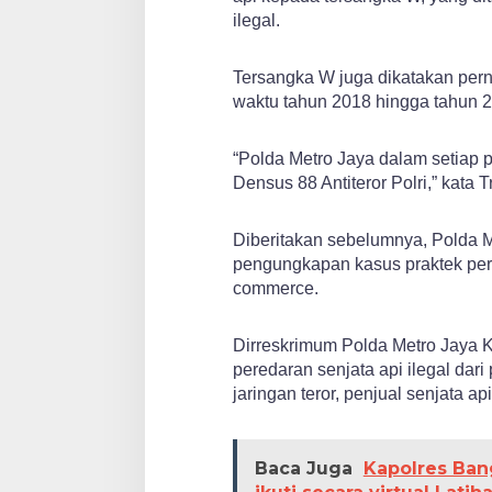
ilegal.
Tersangka W juga dikatakan perna
waktu tahun 2018 hingga tahun 
“Polda Metro Jaya dalam setiap
Densus 88 Antiteror Polri,” kata 
Diberitakan sebelumnya, Polda M
pengungkapan kasus praktek pered
commerce.
Dirreskrimum Polda Metro Jaya 
peredaran senjata api ilegal dar
jaringan teror, penjual senjata ap
Baca Juga
Kapolres Ban