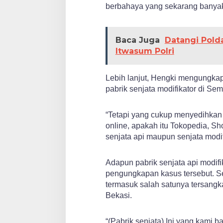
berbahaya yang sekarang banyak 
Baca Juga
Datangi Pold
Itwasum Polri
Lebih lanjut, Hengki mengungkapk
pabrik senjata modifikator di Se
“Tetapi yang cukup menyedihkan di
online, apakah itu Tokopedia, Sho
senjata api maupun senjata modifi
Adapun pabrik senjata api modifi
pengungkapan kasus tersebut. Se
termasuk salah satunya tersang
Bekasi.
“(Pabrik senjata) Ini yang kami 