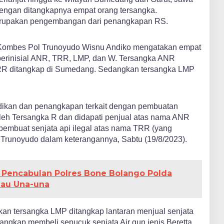
dengan ditangkapnya empat orang tersangka.
erupakan pengembangan dari penangkapan RS.
Kombes Pol Trunoyudo Wisnu Andiko mengatakan empat
berinisial ANR, TRR, LMP, dan W. Tersangka ANR
TRR ditangkap di Sumedang. Sedangkan tersangka LMP
dikan dan penangkapan terkait dengan pembuatan
 oleh Tersangka R dan didapati penjual atas nama ANR
pembuat senjata api ilegal atas nama TRR (yang
 Trunoyudo dalam keterangannya, Sabtu (19/8/2023).
 Pencabulan Polres Bone Bolango Polda
lau Una-una
kan tersangka LMP ditangkap lantaran menjual senjata
angkap membeli sepucuk senjata Air gun jenis Beretta