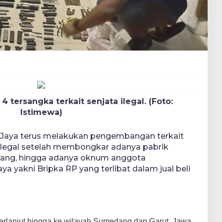
 tersangka terkait senjata ilegal. (Foto:
Istimewa)
 Jaya terus melakukan pengembangan terkait
 ilegal setelah membongkar adanya pabrik
arang, hingga adanya oknum anggota
a yakni Bripka RP yang terlibat dalam jual beli
rlanjut hingga ke wilayah Sumedang dan Garut, Jawa