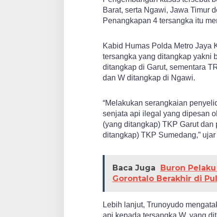
Barat, serta Ngawi, Jawa Timur 
Penangkapan 4 tersangka itu m
Kabid Humas Polda Metro Jaya 
tersangka yang ditangkap yakni 
ditangkap di Garut, sementara 
dan W ditangkap di Ngawi.
“Melakukan serangkaian penyeli
senjata api ilegal yang dipesan
(yang ditangkap) TKP Garut dan 
ditangkap) TKP Sumedang,” ujar
Baca Juga
Buron Pelaku
Gorontalo Berakhir di Pu
Lebih lanjut, Trunoyudo mengata
api kepada tersangka W, yang dit