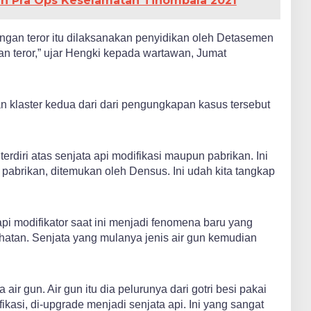
ihan Pra Ops Keselamatan Tinombala 2021
ingan teror itu dilaksanakan penyidikan oleh Detasemen
an teror,” ujar Hengki kepada wartawan, Jumat
 klaster kedua dari dari pengungkapan kasus tersebut
terdiri atas senjata api modifikasi maupun pabrikan. Ini
pabrikan, ditemukan oleh Densus. Ini udah kita tangkap
api modifikator saat ini menjadi fenomena baru yang
atan. Senjata yang mulanya jenis air gun kemudian
air gun. Air gun itu dia pelurunya dari gotri besi pakai
fikasi, di-upgrade menjadi senjata api. Ini yang sangat