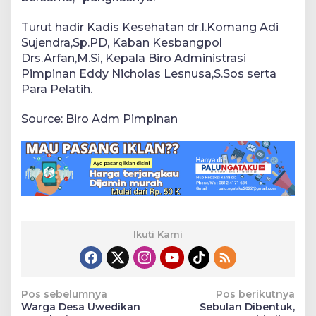
Turut hadir Kadis Kesehatan dr.I.Komang Adi
Sujendra,Sp.PD, Kaban Kesbangpol
Drs.Arfan,M.Si, Kepala Biro Administrasi
Pimpinan Eddy Nicholas Lesnusa,S.Sos serta
Para Pelatih.
Source: Biro Adm Pimpinan
Ikuti Kami
Navigasi
Pos sebelumnya
Pos berikutnya
Warga Desa Uwedikan
Sebulan Dibentuk,