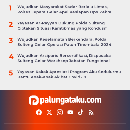
1
Wujudkan Masyarakat Sadar Berlalu Lintas,
Polres Jepara Gelar Apel Kesiapan Ops Zebra
Candi
2
Yayasan Ar-Rayyan Dukung Polda Sulteng
Ciptakan Situasi Kamtibmas yang Kondusif
3
Wujudkan Keselamatan Berkendara, Polda
Sulteng Gelar Operasi Patuh Tinombala 2024
4
Wujudkan Arsiparis Bersertifikasi, Dispusaka
Sulteng Gelar Workhsop Jabatan Fungsional
5
Yayasan Kakak Apresiasi Program Aku Sedulurmu
Bantu Anak-anak Akibat Covid-19