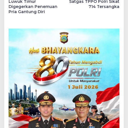
pos
Luwuk Timur
Satgas TPPO Polri Sikat
Digegerkan Penemuan
714 Tersangka
Pria Gantung Diri