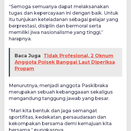
“Semoga semuanya dapat melaksanakan
tugas dan kepercayaan ini dengan baik. Untuk
itu tunjukan keteladanan sebagai pelajar yang
berprestasi, disiplin dan bermoral serta
memiliki jiwa nasionalisme yang tinggi,”
harapnya.
Baca Juga
Tidak Profesional, 2 Oknum
Anggota Polsek Banggai Laut Diperiksa
Propam
Menurutnya, menjadi anggota Paskibraka
merupakan sebuah kebanggaaan sekaligus
mengandung tanggung jawab yang besar.
“Mari kita bentuk dan jaga semangat
sportifitas, kedekatan, persaudaraan dan
kekompakan bersama demi kemajuan kita
bersama,” pungkasnya.