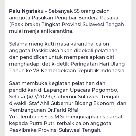
Palu Ngataku
– Sebanyak 55 orang calon
anggota Pasukan Pengibar Bendera Pusaka
(Paskibraka) Tingkat Provinsi Sulawesi Tengah
mulai menjalani karantina.
Selama mengikuti masa karantina, calon
anggota Paskibraka akan dibekali pelatihan
dan pendidikan untuk mempersiapkan diri
menghadapi detik-detik Peringatan Hari Ulang
Tahun ke 78 Kemerdekaan Republik Indonesia.
Saat membuka kegiatan pelatihan dan
pendidikan di Lapangan Upacara Pogombo,
Selasa (4/7/2023), Gubernur Sulawesi Tengah
diwakili Staf Ahli Gubernur Bidang Ekonomi dan
Pembangunan Dr.Farid Rifai
Yotolembah,S.Sos,M.Si mengucapkan selamat
kepada Putra Putri terbaik calon anggota
Paskibraka Provinsi Sulawesi Tengah.