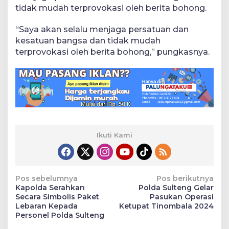
tidak mudah terprovokasi oleh berita bohong.
“Saya akan selalu menjaga persatuan dan
kesatuan bangsa dan tidak mudah
terprovokasi oleh berita bohong,” pungkasnya.
Ikuti Kami
Navigasi
Pos sebelumnya
Pos berikutnya
Kapolda Serahkan
Polda Sulteng Gelar
pos
Secara Simbolis Paket
Pasukan Operasi
Lebaran Kepada
Ketupat Tinombala 2024
Personel Polda Sulteng