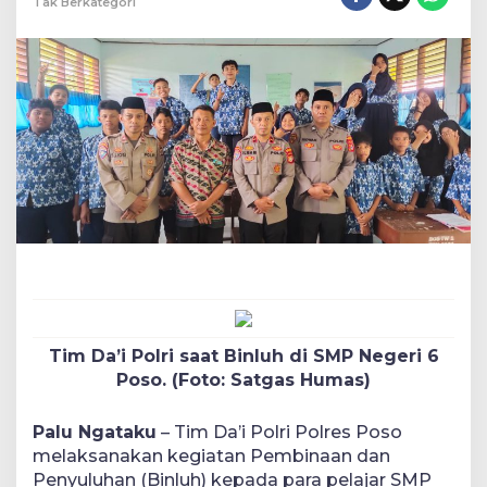
Tak Berkategori
Tim Da’i Polri saat Binluh di SMP Negeri 6
Poso. (Foto: Satgas Humas)
Palu Ngataku
– Tim Da’i Polri Polres Poso
melaksanakan kegiatan Pembinaan dan
Penyuluhan (Binluh) kepada para pelajar SMP