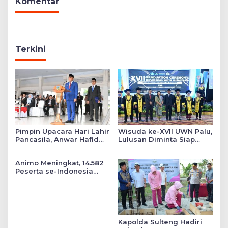
Komentar
Terkini
Pimpin Upacara Hari Lahir
Wisuda ke-XVII UWN Palu,
Pancasila, Anwar Hafid
Lulusan Diminta Siap
Tekankan Keadilan Sosial
Mengabdi untuk Daerah
dalam Kebijakan Publik
Animo Meningkat, 14.582
Peserta se-Indonesia
Daftar SMA Kemala
Taruna Bhayangkara
Kapolda Sulteng Hadiri