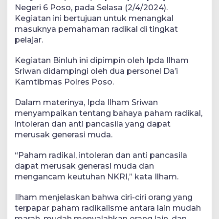
Negeri 6 Poso, pada Selasa (2/4/2024).
Kegiatan ini bertujuan untuk menangkal
masuknya pemahaman radikal di tingkat
pelajar.
Kegiatan Binluh ini dipimpin oleh Ipda Ilham
Sriwan didampingi oleh dua personel Da’i
Kamtibmas Polres Poso.
Dalam materinya, Ipda Ilham Sriwan
menyampaikan tentang bahaya paham radikal,
intoleran dan anti pancasila yang dapat
merusak generasi muda.
“Paham radikal, intoleran dan anti pancasila
dapat merusak generasi muda dan
mengancam keutuhan NKRI,” kata Ilham.
Ilham menjelaskan bahwa ciri-ciri orang yang
terpapar paham radikalisme antara lain mudah
marah, mudah menyalahkan orang lain, dan