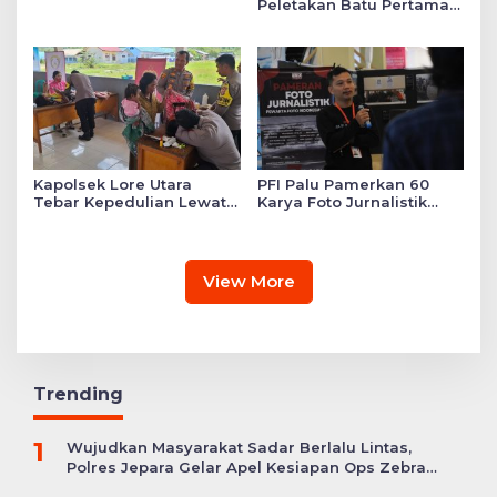
Peletakan Batu Pertama
Mushollah Raudhatul Ilmi
di Sekolah YKB
Kapolsek Lore Utara
PFI Palu Pamerkan 60
Tebar Kepedulian Lewat
Karya Foto Jurnalistik
Layanan Kesehatan
Bertajuk ‘Asa di A7as
Gratis hingga Bagi
Patahan’
Sembako
View More
Trending
1
Wujudkan Masyarakat Sadar Berlalu Lintas,
Polres Jepara Gelar Apel Kesiapan Ops Zebra
Candi