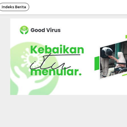
Indeks Berita