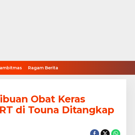
ambitmas
Ragam Berita
ibuan Obat Keras
IRT di Touna Ditangkap
l,