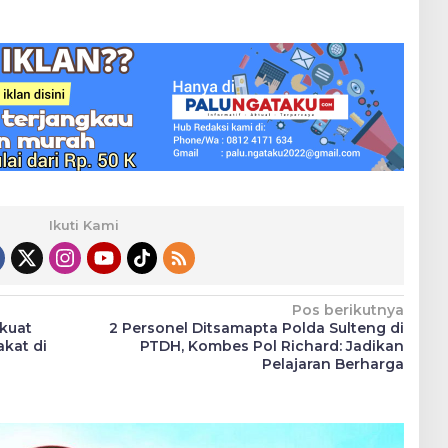
Ikuti Kami
Pos berikutnya
rkuat
2 Personel Ditsamapta Polda Sulteng di
kat di
PTDH, Kombes Pol Richard: Jadikan
Pelajaran Berharga