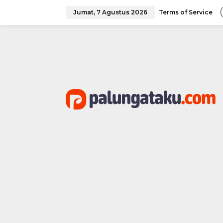
Lewati
ke
Jumat, 7 Agustus 2026
Terms of Service
konten