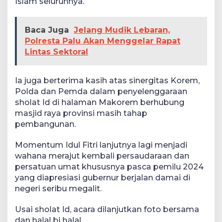
Islam seluruhnya.
Baca Juga
Jelang Mudik Lebaran,
Polresta Palu Akan Menggelar Rapat
Lintas Sektoral
Ia juga berterima kasih atas sinergitas Korem,
Polda dan Pemda dalam penyelenggaraan
sholat Id di halaman Makorem berhubung
masjid raya provinsi masih tahap
pembangunan.
Momentum Idul Fitri lanjutnya lagi menjadi
wahana merajut kembali persaudaraan dan
persatuan umat khususnya pasca pemilu 2024
yang diapresiasi gubernur berjalan damai di
negeri seribu megalit.
Usai sholat Id, acara dilanjutkan foto bersama
dan halal bi halal.