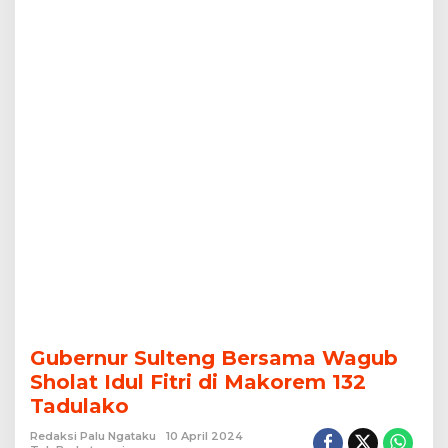
132
Tadulako
Gubernur Sulteng Bersama Wagub
Sholat Idul Fitri di Makorem 132
Tadulako
Redaksi Palu Ngataku
10 April 2024