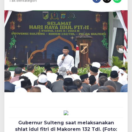
Tak Berkategori
Gubernur Sulteng saat melaksanakan
shlat idul fitri di Makorem 132 Tdl. (Foto: