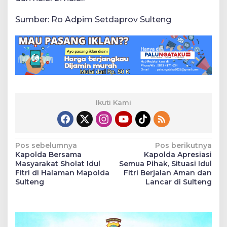
Sumber: Ro Adpim Setdaprov Sulteng
Ikuti Kami
Navigasi
Pos sebelumnya
Pos berikutnya
Kapolda Bersama
Kapolda Apresiasi
pos
Masyarakat Sholat Idul
Semua Pihak, Situasi Idul
Fitri di Halaman Mapolda
Fitri Berjalan Aman dan
Sulteng
Lancar di Sulteng