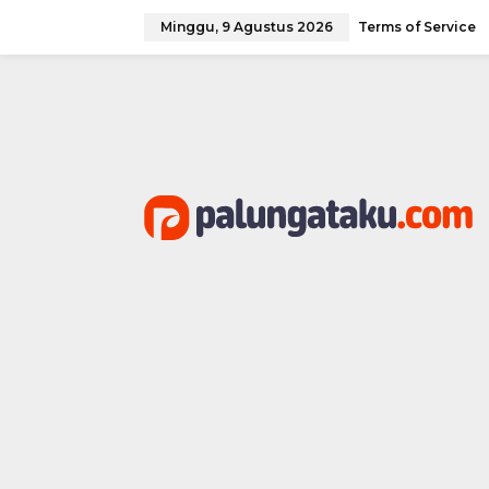
Lewati
ke
Minggu, 9 Agustus 2026
Terms of Service
konten