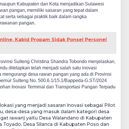
i maupun Kabupaten dan Kota menjadikan Sulawesi
wan pangan, memiliki sasaran yang tepat dalam
 serta sebagai praktik baik dalam rangka
erawanan pangan.
nline, Kabid Propam Sidak Ponsel Personel
vinsi Sulteng Christina Shandra Tobondo menjelaskan,
ndu ditetapkan telah menjadi salah satu inovasi
 mengurangi desa rawan pangan yang ada di Provinsi
ernur Sulteng No. 500.6.1/15.1/Bappeda-G.ST/2024
ohan Inovasi Terminal dan Transportasi Pangan Terpadu
lokasi yang menjadi sasaran inovasi sebagai Pilot
tu, desa-desa yang masuk dalam kategori desa
angat rawan) yaitu Desa Walandano di Kabupaten
a Toyado, Desa Silanca di Kabupaten Poso dan