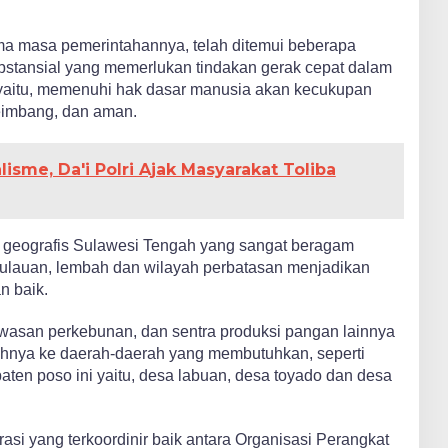
ma masa pemerintahannya, telah ditemui beberapa
stansial yang memerlukan tindakan gerak cepat dalam
yaitu, memenuhi hak dasar manusia akan kecukupan
eimbang, dan aman.
isme, Da'i Polri Ajak Masyarakat Toliba
i geografis Sulawesi Tengah yang sangat beragam
pulauan, lembah dan wilayah perbatasan menjadikan
n baik.
kawasan perkebunan, dan sentra produksi pangan lainnya
hnya ke daerah-daerah yang membutuhkan, seperti
paten poso ini yaitu, desa labuan, desa toyado dan desa
rasi yang terkoordinir baik antara Organisasi Perangkat