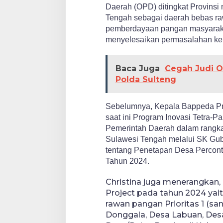
Daerah (OPD) ditingkat Provins
Tengah sebagai daerah bebas ra
pemberdayaan pangan masyarakat
menyelesaikan permasalahan k
Baca Juga
Cegah Judi O
Polda Sulteng
Sebelumnya, Kepala Bappeda Pro
saat ini Program Inovasi Tetra-Pa
Pemerintah Daerah dalam rangka
Sulawesi Tengah melalui SK Gub
tentang Penetapan Desa Percont
Tahun 2024.
Christina juga menerangkan, 
Project pada tahun 2024 yai
rawan pangan Prioritas 1 (s
Donggala, Desa Labuan, Des