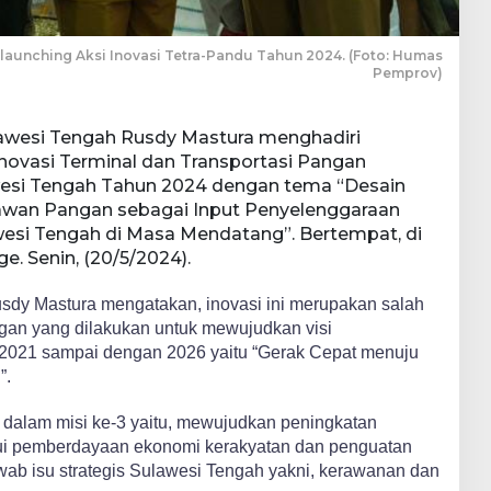
elaunching Aksi Inovasi Tetra-Pandu Tahun 2024. (Foto: Humas
Pemprov)
awesi Tengah Rusdy Mastura menghadiri
Inovasi Terminal dan Transportasi Pangan
wesi Tengah Tahun 2024 dengan tema “Desain
awan Pangan sebagai Input Penyelenggaraan
si Tengah di Masa Mendatang”. Bertempat, di
. Senin, (20/5/2024).
dy Mastura mengatakan, inovasi ini merupakan salah
angan yang dilakukan untuk mewujudkan visi
021 sampai dengan 2026 yaitu “Gerak Cepat menuju
”.
g dalam misi ke-3 yaitu, mewujudkan peningkatan
ui pemberdayaan ekonomi kerakyatan dan penguatan
b isu strategis Sulawesi Tengah yakni, kerawanan dan