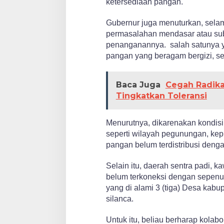
ketersediaan pangan.
Gubernur juga menuturkan, sela
permasalahan mendasar atau sub
penanganannya. salah satunya 
pangan yang beragam bergizi, s
Baca Juga
Cegah Radikal
Tingkatkan Toleransi
Menurutnya, dikarenakan kondis
seperti wilayah pegunungan, ke
pangan belum terdistribusi denga
Selain itu, daerah sentra padi, 
belum terkoneksi dengan sepenu
yang di alami 3 (tiga) Desa kabu
silanca.
Untuk itu, beliau berharap kolabo