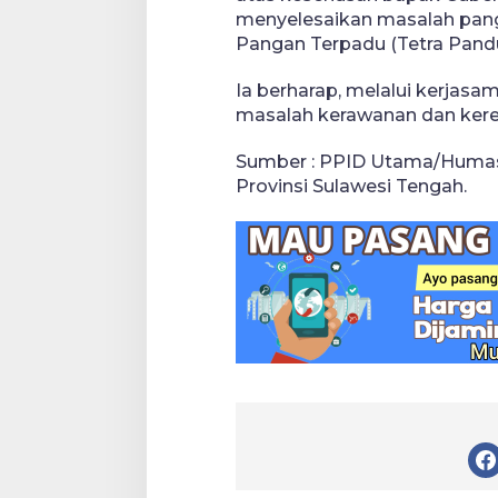
menyelesaikan masalah panga
Pangan Terpadu (Tetra Pandu
Ia berharap, melalui kerjas
masalah kerawanan dan kere
Sumber : PPID Utama/Humas 
Provinsi Sulawesi Tengah.