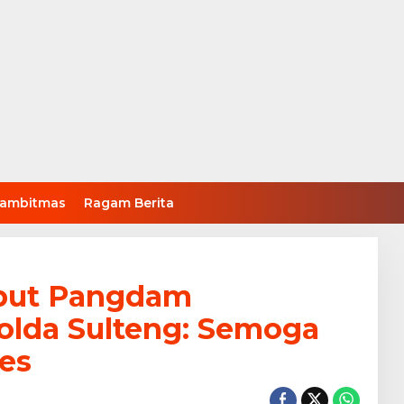
ambitmas
Ragam Berita
mbut Pangdam
olda Sulteng: Semoga
es