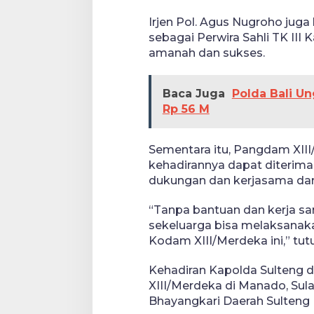
Irjen Pol. Agus Nugroho jug
sebagai Perwira Sahli TK III
amanah dan sukses.
Baca Juga
Polda Bali U
Rp 56 M
Sementara itu, Pangdam XII
kehadirannya dapat diterima
dukungan dan kerjasama dar
“Tanpa bantuan dan kerja sa
sekeluarga bisa melaksanak
Kodam XIII/Merdeka ini,” tut
Kehadiran Kapolda Sulteng
XIII/Merdeka di Manado, Sula
Bhayangkari Daerah Sulteng 