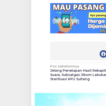
Navigasi
Pos sebelumnya
Jelang Penetapan Hasil Rekapit
pos
Suara, Subsatgas Jibom Lakuka
Sterilisasi KPU Sulteng