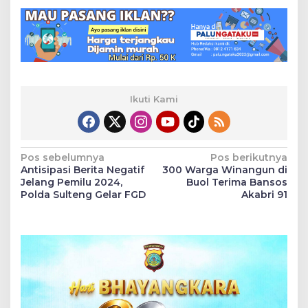
Ikuti Kami
Navigasi
Pos sebelumnya
Pos berikutnya
Antisipasi Berita Negatif
300 Warga Winangun di
pos
Jelang Pemilu 2024,
Buol Terima Bansos
Polda Sulteng Gelar FGD
Akabri 91