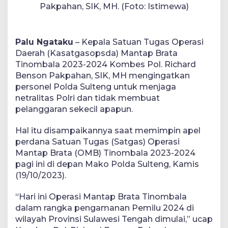
Pakpahan, SIK, MH. (Foto: Istimewa)
Palu Ngataku
– Kepala Satuan Tugas Operasi
Daerah (Kasatgasopsda) Mantap Brata
Tinombala 2023-2024 Kombes Pol. Richard
Benson Pakpahan, SIK, MH mengingatkan
personel Polda Sulteng untuk menjaga
netralitas Polri dan tidak membuat
pelanggaran sekecil apapun.
Hal itu disampaikannya saat memimpin apel
perdana Satuan Tugas (Satgas) Operasi
Mantap Brata (OMB) Tinombala 2023-2024
pagi ini di depan Mako Polda Sulteng, Kamis
(19/10/2023).
“Hari ini Operasi Mantap Brata Tinombala
dalam rangka pengamanan Pemilu 2024 di
wilayah Provinsi Sulawesi Tengah dimulai,” ucap