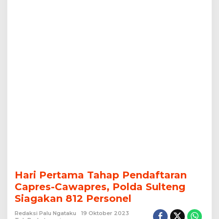
812
Personel
Hari Pertama Tahap Pendaftaran
Capres-Cawapres, Polda Sulteng
Siagakan 812 Personel
Redaksi Palu Ngataku
19 Oktober 2023