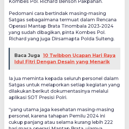
Kombes Pol. Richard Benson Pakpahan.
Pedomani cara bertindak masing-masing
Satgas sebagaimana termuat dalam Rencana
Operasi Mantap Brata Tinombala 2023-2024
yang sudah dibagikan, pinta Kombes Pol.
Richard yang juga Dirsamapta Polda Sulteng.
Baca Juga
10 Twibbon Ucapan Hari Raya
Idul Fitri Dengan Desain yang Menarik
Ia jua meminta kepada seluruh personel dalam
Satgas untuk melaporkan setiap kegiatan yang
dilakukan berikut dokumentasinya melalui
aplikasi SOT Presisi Polri.
“yang utama jaga kesehatan masing-masing
personel, karena tahapan Pemilu 2024 ini
cukup panjang atau selama kurang lebih 222
hari masa operasi Mantap Brata, ujarnya.