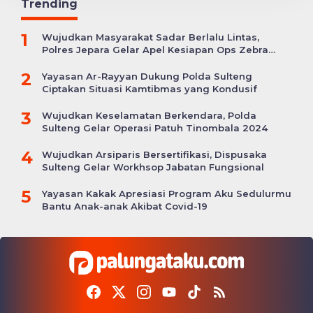
Trending
1
Wujudkan Masyarakat Sadar Berlalu Lintas,
Polres Jepara Gelar Apel Kesiapan Ops Zebra
Candi
2
Yayasan Ar-Rayyan Dukung Polda Sulteng
Ciptakan Situasi Kamtibmas yang Kondusif
3
Wujudkan Keselamatan Berkendara, Polda
Sulteng Gelar Operasi Patuh Tinombala 2024
4
Wujudkan Arsiparis Bersertifikasi, Dispusaka
Sulteng Gelar Workhsop Jabatan Fungsional
5
Yayasan Kakak Apresiasi Program Aku Sedulurmu
Bantu Anak-anak Akibat Covid-19