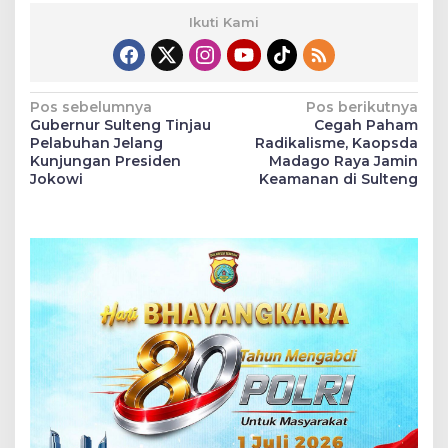
Ikuti Kami
Navigasi
Pos sebelumnya
Pos berikutnya
Gubernur Sulteng Tinjau
Cegah Paham
pos
Pelabuhan Jelang
Radikalisme, Kaopsda
Kunjungan Presiden
Madago Raya Jamin
Jokowi
Keamanan di Sulteng