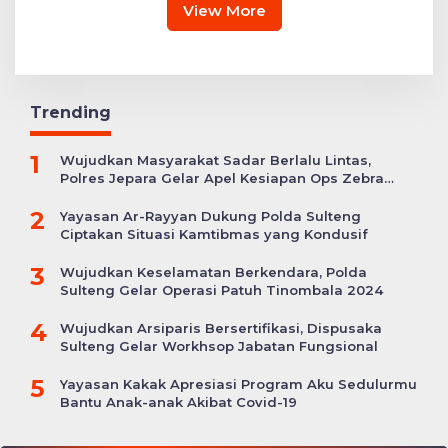
View More
Trending
1
Wujudkan Masyarakat Sadar Berlalu Lintas,
Polres Jepara Gelar Apel Kesiapan Ops Zebra
Candi
2
Yayasan Ar-Rayyan Dukung Polda Sulteng
Ciptakan Situasi Kamtibmas yang Kondusif
3
Wujudkan Keselamatan Berkendara, Polda
Sulteng Gelar Operasi Patuh Tinombala 2024
4
Wujudkan Arsiparis Bersertifikasi, Dispusaka
Sulteng Gelar Workhsop Jabatan Fungsional
5
Yayasan Kakak Apresiasi Program Aku Sedulurmu
Bantu Anak-anak Akibat Covid-19