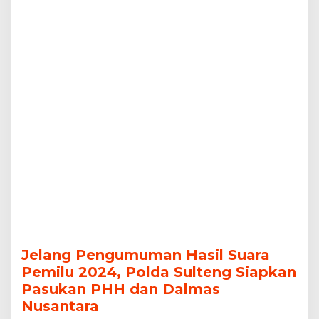
Pasukan
PHH
dan
Dalmas
Nusantara
Jelang Pengumuman Hasil Suara
Pemilu 2024, Polda Sulteng Siapkan
Pasukan PHH dan Dalmas
Nusantara