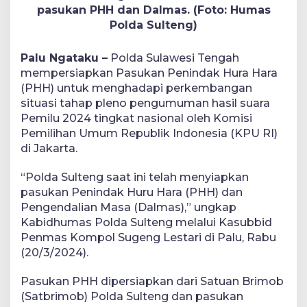
pasukan PHH dan Dalmas. (Foto: Humas
Polda Sulteng)
Palu Ngataku –
Polda Sulawesi Tengah
mempersiapkan Pasukan Penindak Hura Hara
(PHH) untuk menghadapi perkembangan
situasi tahap pleno pengumuman hasil suara
Pemilu 2024 tingkat nasional oleh Komisi
Pemilihan Umum Republik Indonesia (KPU RI)
di Jakarta.
“Polda Sulteng saat ini telah menyiapkan
pasukan Penindak Huru Hara (PHH) dan
Pengendalian Masa (Dalmas),” ungkap
Kabidhumas Polda Sulteng melalui Kasubbid
Penmas Kompol Sugeng Lestari di Palu, Rabu
(20/3/2024).
Pasukan PHH dipersiapkan dari Satuan Brimob
(Satbrimob) Polda Sulteng dan pasukan