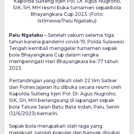
Kapolda Sulteng Irjen Pol. Dr. Agus Nugroho,
SIK, SH, MH resmi buka turnamen sepakbola
Bhayangkara Cup 2023. (Foto:
Istimewa/Palu Ngataku)
Palu Ngataku
– Setelah vakum selama tiga
tahun karena pandemi covid-19, Polda Sulawesi
Tengah kembali menggelar turnamen sepak
bola Bhayangkara Cup dalam rangka
memperingati Hari Bhayangkara ke-77 tahun
2023.
Pertandingan yang diikuti oleh 22 tim Satker
dan Polres jajaran itu dibuka secara resmi oleh
Kapolda Sulteng Irjen Pol. Dr. Agus Nugroho,
SIK, SH, MH berlangsung di lapangan sepak
bola Tatura Jalan Batu Bata Indah, Palu, Senin
(12/6/2023) kemarin.
Sepak bola merupakan olah raga yang
merakyat, sangat populer dan banyak disukai