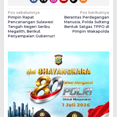
Navigasi
Pos sebelumnya
Pos berikutnya
Pimpin Rapat
Berantas Perdagangan
pos
Pencanangan Sulawesi
Manusia, Polda Sulteng
Tengah Negeri Seribu
Bentuk Satgas TPPO di
Megalith, Berikut
Pimpin Wakapolda
Penyampaian Gubernur!