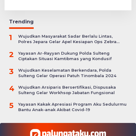
Trending
1
Wujudkan Masyarakat Sadar Berlalu Lintas,
Polres Jepara Gelar Apel Kesiapan Ops Zebra
Candi
2
Yayasan Ar-Rayyan Dukung Polda Sulteng
Ciptakan Situasi Kamtibmas yang Kondusif
3
Wujudkan Keselamatan Berkendara, Polda
Sulteng Gelar Operasi Patuh Tinombala 2024
4
Wujudkan Arsiparis Bersertifikasi, Dispusaka
Sulteng Gelar Workhsop Jabatan Fungsional
5
Yayasan Kakak Apresiasi Program Aku Sedulurmu
Bantu Anak-anak Akibat Covid-19