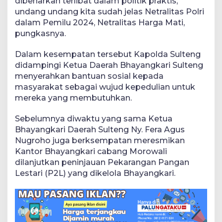
dibenarkan terlibat dalam politik praktis,
undang undang kita sudah jelas Netralitas Polri
dalam Pemilu 2024, Netralitas Harga Mati,
pungkasnya.
Dalam kesempatan tersebut Kapolda Sulteng
didampingi Ketua Daerah Bhayangkari Sulteng
menyerahkan bantuan sosial kepada
masyarakat sebagai wujud kepedulian untuk
mereka yang membutuhkan.
Sebelumnya diwaktu yang sama Ketua
Bhayangkari Daerah Sulteng Ny. Fera Agus
Nugroho juga berksempatan meresmikan
Kantor Bhayangkari cabang Morowali
dilanjutkan peninjauan Pekarangan Pangan
Lestari (P2L) yang dikelola Bhayangkari.