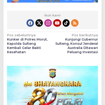
Ikuti Kami
Navigasi
Pos sebelumnya
Pos berikutnya
Kunker di Polres Morut,
Kunjungi Gubernur
pos
Kapolda Sulteng
Sulteng, Konsul Jenderal
Kembali Gelar Bakti
Australia Ditawari
Kesehatan
Peluang Investasi