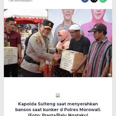
Tak Berkategori
Kapolda Sulteng saat menyerahkan
bansos saat kunker d Polres Morowali.
(Foto: Prasta/Palu Ngataku)