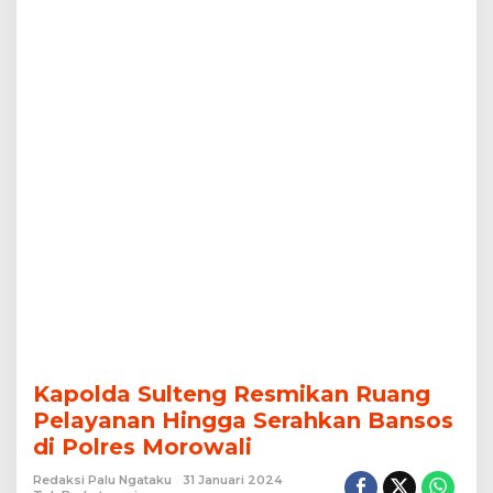
Polres
Morowali
Kapolda Sulteng Resmikan Ruang
Pelayanan Hingga Serahkan Bansos
di Polres Morowali
Redaksi Palu Ngataku
31 Januari 2024