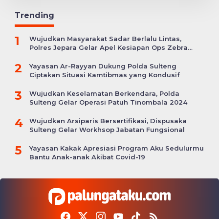
Trending
1
Wujudkan Masyarakat Sadar Berlalu Lintas,
Polres Jepara Gelar Apel Kesiapan Ops Zebra
Candi
2
Yayasan Ar-Rayyan Dukung Polda Sulteng
Ciptakan Situasi Kamtibmas yang Kondusif
3
Wujudkan Keselamatan Berkendara, Polda
Sulteng Gelar Operasi Patuh Tinombala 2024
4
Wujudkan Arsiparis Bersertifikasi, Dispusaka
Sulteng Gelar Workhsop Jabatan Fungsional
5
Yayasan Kakak Apresiasi Program Aku Sedulurmu
Bantu Anak-anak Akibat Covid-19