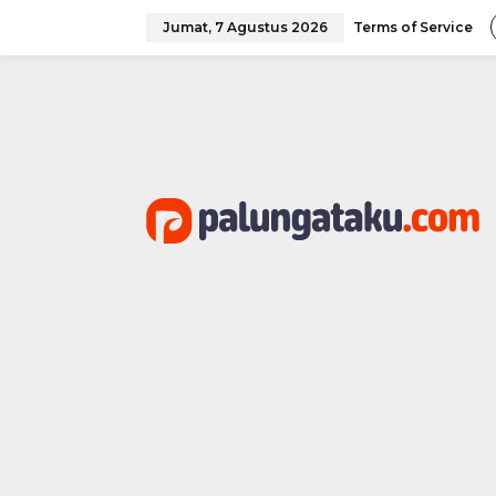
Lewati
ke
Jumat, 7 Agustus 2026
Terms of Service
konten