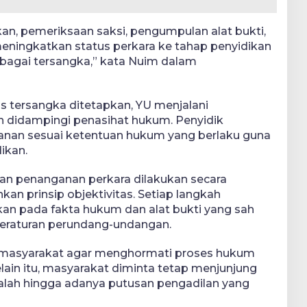
kan, pemeriksaan saksi, pengumpulan alat bukti,
meningkatkan status perkara ke tahap penyidikan
bagai tersangka,” kata Nuim dalam
us tersangka ditetapkan, YU menjalani
n didampingi penasihat hukum. Penyidik
nan sesuai ketentuan hukum yang berlaku guna
ikan.
an penanganan perkara dilakukan secara
an prinsip objektivitas. Setiap langkah
rkan pada fakta hukum dan alat bukti yang sah
eraturan perundang-undangan.
 masyarakat agar menghormati proses hukum
lain itu, masyarakat diminta tetap menjunjung
salah hingga adanya putusan pengadilan yang