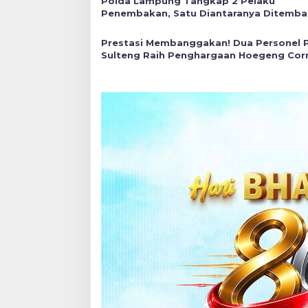
Polda Lampung Tangkap 2 Pelaku
Penembakan, Satu Diantaranya Ditemba
Mati
Prestasi Membanggakan! Dua Personel 
Sulteng Raih Penghargaan Hoegeng Cor
2025