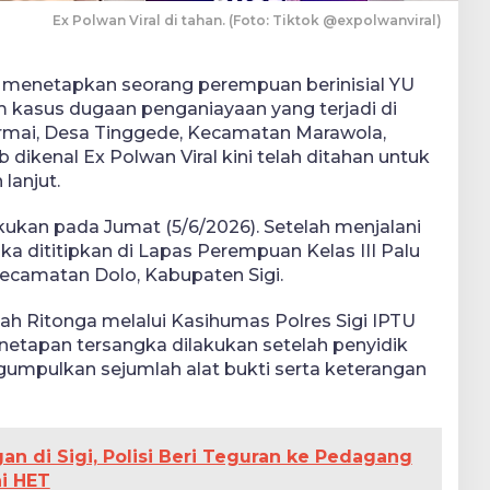
Ex Polwan Viral di tahan. (Foto: Tiktok @expolwanviral)
gi menetapkan seorang perempuan berinisial YU
m kasus dugaan penganiayaan yang terjadi di
mai, Desa Tinggede, Kecamatan Marawola,
 dikenal Ex Polwan Viral kini telah ditahan untuk
lanjut.
ukan pada Jumat (5/6/2026). Setelah menjalani
a dititipkan di Lapas Perempuan Kelas III Palu
ecamatan Dolo, Kabupaten Sigi.
ah Ritonga melalui Kasihumas Polres Sigi IPTU
etapan tersangka dilakukan setelah penyidik
umpulkan sejumlah alat bukti serta keterangan
n di Sigi, Polisi Beri Teguran ke Pedagang
hi HET