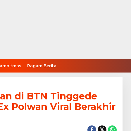
ambitmas
Ragam Berita
an di BTN Tinggede
Ex Polwan Viral Berakhir