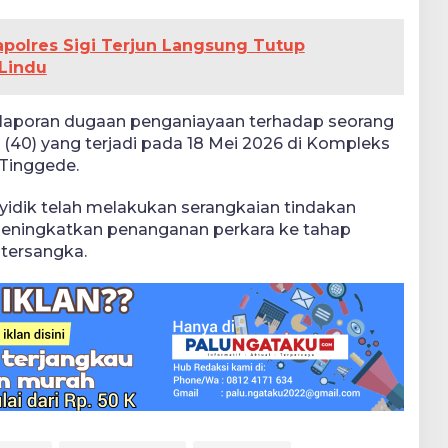
apolres Sigi Terjun Langsung Tutup
Lindu
 laporan dugaan penganiayaan terhadap seorang
40) yang terjadi pada 18 Mei 2026 di Kompleks
 Tinggede.
yidik telah melakukan serangkaian tindakan
 meningkatkan penanganan perkara ke tahap
tersangka.