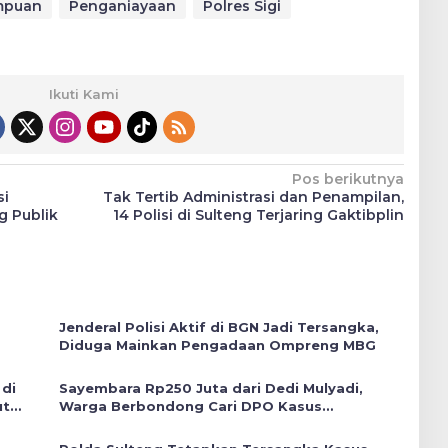
mpuan
Penganiayaan
Polres Sigi
Ikuti Kami
Pos berikutnya
si
Tak Tertib Administrasi dan Penampilan,
g Publik
14 Polisi di Sulteng Terjaring Gaktibplin
Jenderal Polisi Aktif di BGN Jadi Tersangka,
Diduga Mainkan Pengadaan Ompreng MBG
 di
Sayembara Rp250 Juta dari Dedi Mulyadi,
ut
Warga Berbondong Cari DPO Kasus
Penyiksaan Bandung