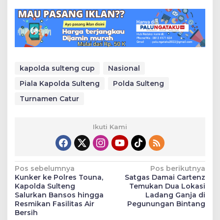
kapolda sulteng cup
Nasional
Piala Kapolda Sulteng
Polda Sulteng
Turnamen Catur
Ikuti Kami
Navigasi
Pos sebelumnya
Pos berikutnya
Kunker ke Polres Touna,
Satgas Damai Cartenz
pos
Kapolda Sulteng
Temukan Dua Lokasi
Salurkan Bansos hingga
Ladang Ganja di
Resmikan Fasilitas Air
Pegunungan Bintang
Bersih