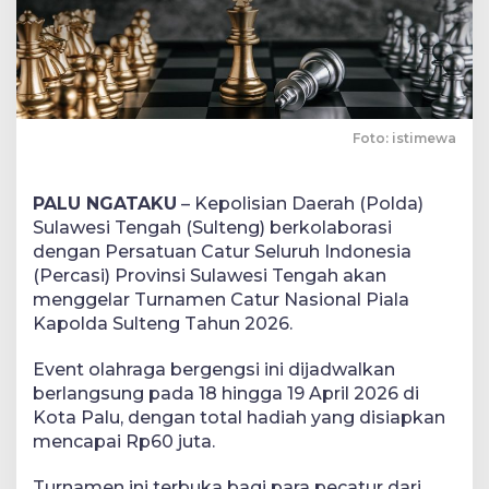
Foto: istimewa
PALU NGATAKU
– Kepolisian Daerah (Polda)
Sulawesi Tengah (Sulteng) berkolaborasi
dengan Persatuan Catur Seluruh Indonesia
(Percasi) Provinsi Sulawesi Tengah akan
menggelar Turnamen Catur Nasional Piala
Kapolda Sulteng Tahun 2026.
Event olahraga bergengsi ini dijadwalkan
berlangsung pada 18 hingga 19 April 2026 di
Kota Palu, dengan total hadiah yang disiapkan
mencapai Rp60 juta.
Turnamen ini terbuka bagi para pecatur dari