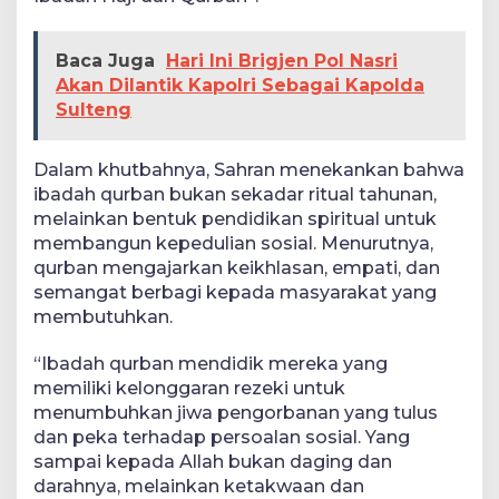
Baca Juga
Hari Ini Brigjen Pol Nasri
Akan Dilantik Kapolri Sebagai Kapolda
Sulteng
Dalam khutbahnya, Sahran menekankan bahwa
ibadah qurban bukan sekadar ritual tahunan,
melainkan bentuk pendidikan spiritual untuk
membangun kepedulian sosial. Menurutnya,
qurban mengajarkan keikhlasan, empati, dan
semangat berbagi kepada masyarakat yang
membutuhkan.
“Ibadah qurban mendidik mereka yang
memiliki kelonggaran rezeki untuk
menumbuhkan jiwa pengorbanan yang tulus
dan peka terhadap persoalan sosial. Yang
sampai kepada Allah bukan daging dan
darahnya, melainkan ketakwaan dan