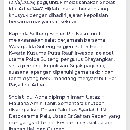
(27/5/2026) pagi, untuk melaksanakan Sholat
Idul Adha 1447 Hijriah. Ibadah berlangsung
khusyuk dengan dihadiri jajaran kepolisian
bersama masyarakat sekitar.
Kapolda Sulteng Brigjen Pol Nasri turut
melaksanakan salat berjamaah bersama
Wakapolda Sulteng Brigjen Pol Dr Helmi
Kwarta Kusuma Putra Rauf, Irwasda, pejabat
utama Polda Sulteng, pengurus Bhayangkari,
serta personel kepolisian. Sejak pagi hari,
suasana lapangan dipenuhi gema takbir dan
tahmid yang berkumandang menyambut Hari
Raya Idul Adha.
Sholat Idul Adha dipimpin Imam Ustaz H
Maulana Amin Tahir. Sementara khutbah
disampaikan Dosen Fakultas Syariah UIN
Datokarama Palu, Ustaz Dr Sahran Raden, yang
mengangkat tema “Kesalehan Sosial dalam
Ibadah Haji dan Qurban”.