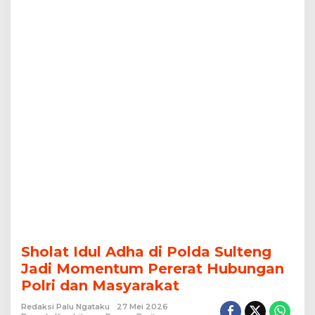
Hubungan
Polri
dan
Masyarakat
Sholat Idul Adha di Polda Sulteng
Jadi Momentum Pererat Hubungan
Polri dan Masyarakat
Redaksi Palu Ngataku
27 Mei 2026