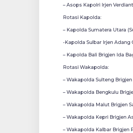
– Asops Kapolri Irjen Verdian
Rotasi Kapolda:
– Kapolda Sumatera Utara (S
-Kapolda Sulbar Irjen Adang 
– Kapolda Bali Brigjen Ida B
Rotasi Wakapolda:
– Wakapolda Sulteng Brigj
– Wakapolda Bengkulu Brigj
– Wakapolda Malut Brigjen 
– Wakapolda Kepri Brigjen A
– Wakapolda Kalbar Brigjen