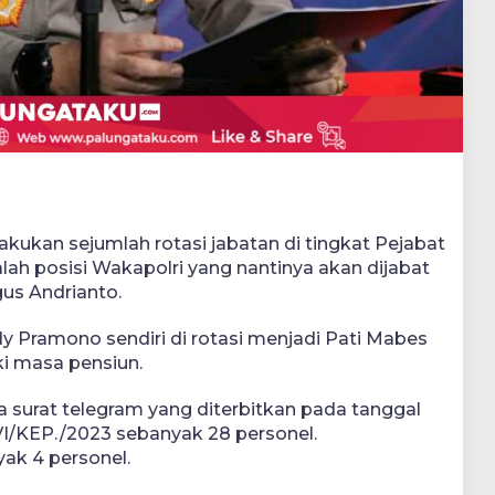
lakukan sejumlah rotasi jabatan di tingkat Pejabat
alah posisi Wakapolri yang nantinya akan dijabat
us Andrianto.
 Pramono sendiri di rotasi menjadi Pati Mabes
i masa pensiun.
ma surat telegram yang diterbitkan pada tanggal
/VI/KEP./2023 sebanyak 28 personel.
ak 4 personel.