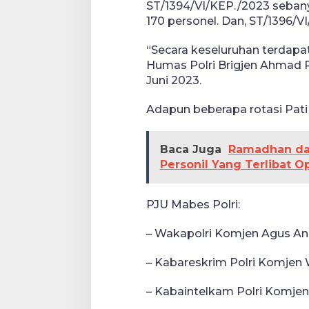
ST/1394/VI/KEP./2023 sebany
170 personel. Dan, ST/1396/V
“Secara keseluruhan terdapa
Humas Polri Brigjen Ahmad 
Juni 2023.
Adapun beberapa rotasi Pati P
Baca Juga
Ramadhan dan 
Personil Yang Terlibat 
PJU Mabes Polri:
– Wakapolri Komjen Agus An
– Kabareskrim Polri Komjen
– Kabaintelkam Polri Komje