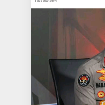
Tak Berkategori
Kabareskrim