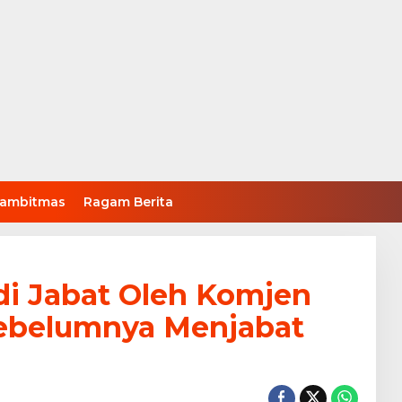
ambitmas
Ragam Berita
di Jabat Oleh Komjen
Sebelumnya Menjabat