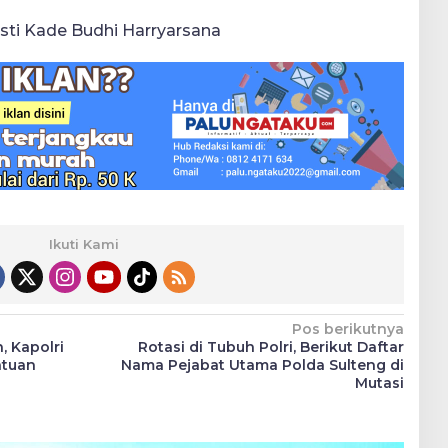
usti Kade Budhi Harryarsana
Ikuti Kami
Pos berikutnya
, Kapolri
Rotasi di Tubuh Polri, Berikut Daftar
atuan
Nama Pejabat Utama Polda Sulteng di
Mutasi