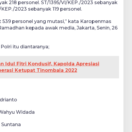
ak 218 personel. ST/1395/VI/KEP./2023 sebanyak
I/KEP./2023 sebanyak 119 personel.
t 539 personel yang mutasi,” kata Karopenmas
Ramadhan kepada awak media, Jakarta, Senin, 26
olri itu diantaranya;
Idul Fitri Kondusif, Kapolda Apresiasi
Operasi Ketupat Tinombala 2022
drianto
 Wahyu Widada
n Suntana