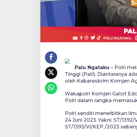
Palu Ngataku
– Polri me
Tinggi (Pati). Diantaranya ad
oleh Kabareskrim Komjen Ag
Wakapolri Komjen Gatot Eddy
Polri dalam rangka memasuk
Polri sendiri menerbitkan li
24 Juni 2023. Yakni, ST/1392
ST/1393/VI/KEP./2023 sebany