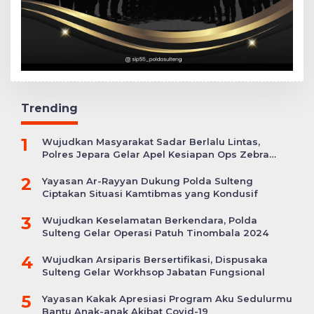
Trending
1
Wujudkan Masyarakat Sadar Berlalu Lintas,
Polres Jepara Gelar Apel Kesiapan Ops Zebra
Candi
2
Yayasan Ar-Rayyan Dukung Polda Sulteng
Ciptakan Situasi Kamtibmas yang Kondusif
3
Wujudkan Keselamatan Berkendara, Polda
Sulteng Gelar Operasi Patuh Tinombala 2024
4
Wujudkan Arsiparis Bersertifikasi, Dispusaka
Sulteng Gelar Workhsop Jabatan Fungsional
5
Yayasan Kakak Apresiasi Program Aku Sedulurmu
Bantu Anak-anak Akibat Covid-19