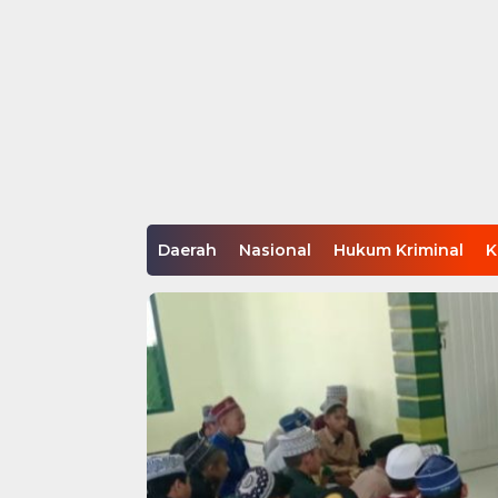
Daerah
Nasional
Hukum Kriminal
K