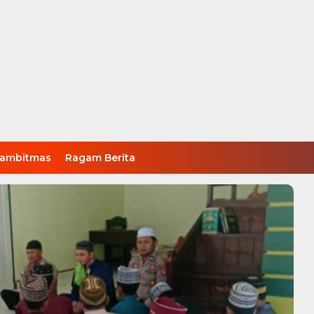
ambitmas
Ragam Berita