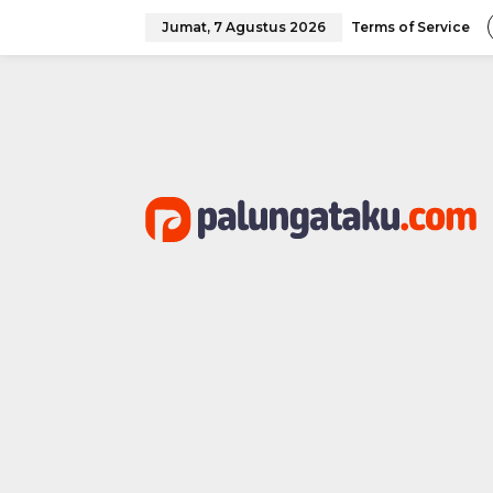
Lewati
ke
Jumat, 7 Agustus 2026
Terms of Service
konten