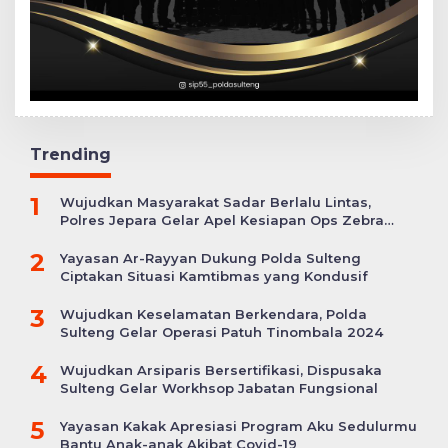
Trending
1
Wujudkan Masyarakat Sadar Berlalu Lintas,
Polres Jepara Gelar Apel Kesiapan Ops Zebra
Candi
2
Yayasan Ar-Rayyan Dukung Polda Sulteng
Ciptakan Situasi Kamtibmas yang Kondusif
3
Wujudkan Keselamatan Berkendara, Polda
Sulteng Gelar Operasi Patuh Tinombala 2024
4
Wujudkan Arsiparis Bersertifikasi, Dispusaka
Sulteng Gelar Workhsop Jabatan Fungsional
5
Yayasan Kakak Apresiasi Program Aku Sedulurmu
Bantu Anak-anak Akibat Covid-19