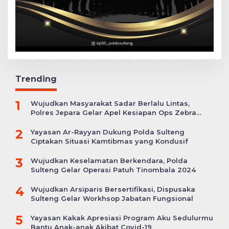
Trending
1
Wujudkan Masyarakat Sadar Berlalu Lintas,
Polres Jepara Gelar Apel Kesiapan Ops Zebra
Candi
2
Yayasan Ar-Rayyan Dukung Polda Sulteng
Ciptakan Situasi Kamtibmas yang Kondusif
3
Wujudkan Keselamatan Berkendara, Polda
Sulteng Gelar Operasi Patuh Tinombala 2024
4
Wujudkan Arsiparis Bersertifikasi, Dispusaka
Sulteng Gelar Workhsop Jabatan Fungsional
5
Yayasan Kakak Apresiasi Program Aku Sedulurmu
Bantu Anak-anak Akibat Covid-19