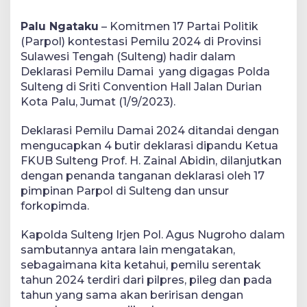
Palu Ngataku
– Komitmen 17 Partai Politik
(Parpol) kontestasi Pemilu 2024 di Provinsi
Sulawesi Tengah (Sulteng) hadir dalam
Deklarasi Pemilu Damai yang digagas Polda
Sulteng di Sriti Convention Hall Jalan Durian
Kota Palu, Jumat (1/9/2023).
Deklarasi Pemilu Damai 2024 ditandai dengan
mengucapkan 4 butir deklarasi dipandu Ketua
FKUB Sulteng Prof. H. Zainal Abidin, dilanjutkan
dengan penanda tanganan deklarasi oleh 17
pimpinan Parpol di Sulteng dan unsur
forkopimda.
Kapolda Sulteng Irjen Pol. Agus Nugroho dalam
sambutannya antara lain mengatakan,
sebagaimana kita ketahui, pemilu serentak
tahun 2024 terdiri dari pilpres, pileg dan pada
tahun yang sama akan beririsan dengan