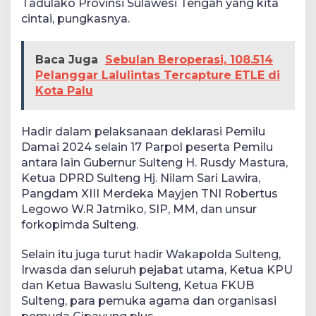
Tadulako Provinsi Sulawesi Tengah yang kita
cintai, pungkasnya.
Baca Juga
Sebulan Beroperasi, 108.514
Pelanggar Lalulintas Tercapture ETLE di
Kota Palu
Hadir dalam pelaksanaan deklarasi Pemilu
Damai 2024 selain 17 Parpol peserta Pemilu
antara lain Gubernur Sulteng H. Rusdy Mastura,
Ketua DPRD Sulteng Hj. Nilam Sari Lawira,
Pangdam XIII Merdeka Mayjen TNI Robertus
Legowo W.R Jatmiko, SIP, MM, dan unsur
forkopimda Sulteng.
Selain itu juga turut hadir Wakapolda Sulteng,
Irwasda dan seluruh pejabat utama, Ketua KPU
dan Ketua Bawaslu Sulteng, Ketua FKUB
Sulteng, para pemuka agama dan organisasi