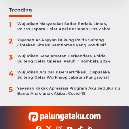
Trending
1
Wujudkan Masyarakat Sadar Berlalu Lintas,
Polres Jepara Gelar Apel Kesiapan Ops Zebra
Candi
2
Yayasan Ar-Rayyan Dukung Polda Sulteng
Ciptakan Situasi Kamtibmas yang Kondusif
3
Wujudkan Keselamatan Berkendara, Polda
Sulteng Gelar Operasi Patuh Tinombala 2024
4
Wujudkan Arsiparis Bersertifikasi, Dispusaka
Sulteng Gelar Workhsop Jabatan Fungsional
5
Yayasan Kakak Apresiasi Program Aku Sedulurmu
Bantu Anak-anak Akibat Covid-19