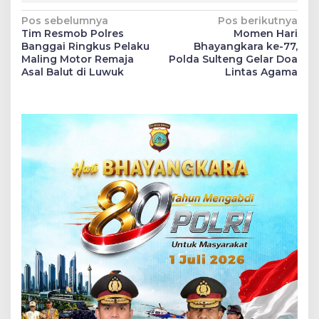
Navigasi
Pos sebelumnya
Pos berikutnya
Tim Resmob Polres
Momen Hari
pos
Banggai Ringkus Pelaku
Bhayangkara ke-77,
Maling Motor Remaja
Polda Sulteng Gelar Doa
Asal Balut di Luwuk
Lintas Agama