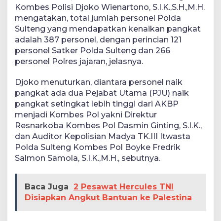
Kombes Polisi Djoko Wienartono, S.I.K.,S.H.,M.H.
mengatakan, total jumlah personel Polda
Sulteng yang mendapatkan kenaikan pangkat
adalah 387 personel, dengan perincian 121
personel Satker Polda Sulteng dan 266
personel Polres jajaran, jelasnya.
Djoko menuturkan, diantara personel naik
pangkat ada dua Pejabat Utama (PJU) naik
pangkat setingkat lebih tinggi dari AKBP
menjadi Kombes Pol yakni Direktur
Resnarkoba Kombes Pol Dasmin Ginting, S.I.K.,
dan Auditor Kepolisian Madya TK.III Itwasta
Polda Sulteng Kombes Pol Boyke Fredrik
Salmon Samola, S.I.K.,M.H., sebutnya.
Baca Juga
2 Pesawat Hercules TNI
Disiapkan Angkut Bantuan ke Palestina