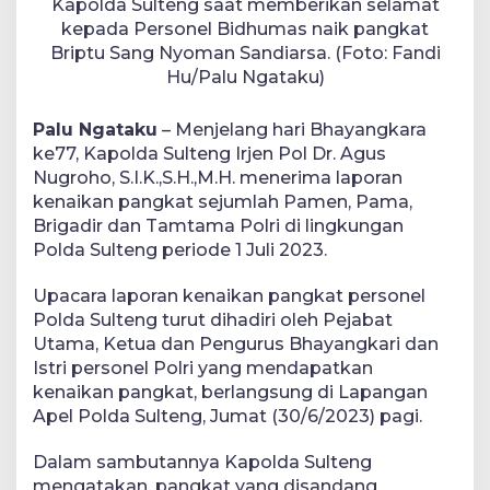
Kapolda Sulteng saat memberikan selamat
kepada Personel Bidhumas naik pangkat
Briptu Sang Nyoman Sandiarsa. (Foto: Fandi
Hu/Palu Ngataku)
Palu Ngataku
– Menjelang hari Bhayangkara
ke77, Kapolda Sulteng Irjen Pol Dr. Agus
Nugroho, S.I.K.,S.H.,M.H. menerima laporan
kenaikan pangkat sejumlah Pamen, Pama,
Brigadir dan Tamtama Polri di lingkungan
Polda Sulteng periode 1 Juli 2023.
Upacara laporan kenaikan pangkat personel
Polda Sulteng turut dihadiri oleh Pejabat
Utama, Ketua dan Pengurus Bhayangkari dan
Istri personel Polri yang mendapatkan
kenaikan pangkat, berlangsung di Lapangan
Apel Polda Sulteng, Jumat (30/6/2023) pagi.
Dalam sambutannya Kapolda Sulteng
mengatakan, pangkat yang disandang