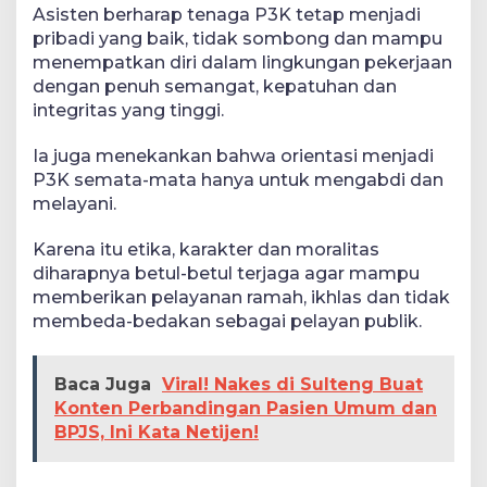
Asisten berharap tenaga P3K tetap menjadi
pribadi yang baik, tidak sombong dan mampu
menempatkan diri dalam lingkungan pekerjaan
dengan penuh semangat, kepatuhan dan
integritas yang tinggi.
Ia juga menekankan bahwa orientasi menjadi
P3K semata-mata hanya untuk mengabdi dan
melayani.
Karena itu etika, karakter dan moralitas
diharapnya betul-betul terjaga agar mampu
memberikan pelayanan ramah, ikhlas dan tidak
membeda-bedakan sebagai pelayan publik.
Baca Juga
Viral! Nakes di Sulteng Buat
Konten Perbandingan Pasien Umum dan
BPJS, Ini Kata Netijen!