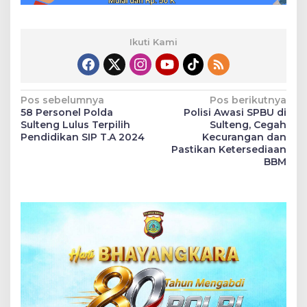
Ikuti Kami
Navigasi
Pos sebelumnya
Pos berikutnya
58 Personel Polda
Polisi Awasi SPBU di
pos
Sulteng Lulus Terpilih
Sulteng, Cegah
Pendidikan SIP T.A 2024
Kecurangan dan
Pastikan Ketersediaan
BBM