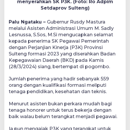
menyerahkan SK P3K. (Foto: Ro Adpim
Setdaprov Sulteng)
Palu Ngataku –
Gubernur Rusdy Mastura
melalui Asisten Administrasi Umum M. Sadly
Lesnussa, S.Sos, M.Si mengucapkan selamat
kepada penerima SK Pegawai Pemerintah
dengan Perjanjian Kinerja (P3K) Provinsi
Sulteng formasi 2023 yang diserahkan Badan
Kepegawaian Daerah (BKD) pada Kamis
(28/3/2024) siang, bertempat di pogombo.
Jumlah penerima yang hadir sebanyak 559
orang dengan kualifikasi formasi meliputi
tenaga pendidikan, kesehatan dan teknis.
Menurut asisten bukan perkara mudah bagi
tenaga honorer untuk terus bekerja dengan
baik walau belum terangkat menjadi pegawai.
Ia pun mengajak P3K yang terangkat untuk