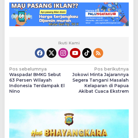
Ikuti Kami
Navigasi
Pos sebelumnya
Pos berikutnya
Waspada! BMKG Sebut
Jokowi Minta Jajarannya
pos
63 Persen Wilayah
Segera Tangani Masalah
Indonesia Terdampak El
Kelaparan di Papua
Nino
Akibat Cuaca Ekstrem