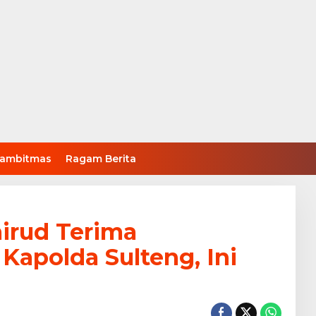
ambitmas
Ragam Berita
airud Terima
Kapolda Sulteng, Ini