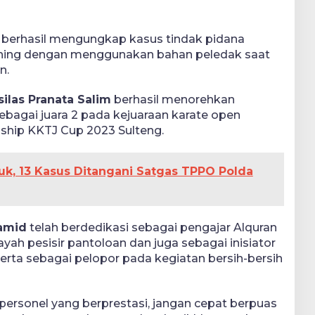
berhasil mengungkap kasus tindak pidana
ishing dengan menggunakan bahan peledak saat
n.
silas Pranata Salim
berhasil menorehkan
sebagai juara 2 pada kejuaraan karate open
hip KKTJ Cup 2023 Sulteng.
uk, 13 Kasus Ditangani Satgas TPPO Polda
amid
telah berdedikasi sebagai pengajar Alquran
yah pesisir pantoloan dan juga sebagai inisiator
 serta sebagai pelopor pada kegiatan bersih-bersih
ersonel yang berprestasi, jangan cepat berpuas