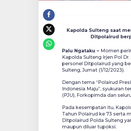
Kapolda Sulteng saat m
Ditpolairud berp
Palu Ngataku –
Momen pering
Kapolda Sulteng Irjen Pol Dr.
personel Ditpolairud yang b
Sulteng, Jumat (1/12/2023).
Dengan tema “Polairud Pres
Indonesia Maju”, syukuran te
(PJU), Forkopimda dan seluru
Pada kesempatan itu, Kapol
Tahun Polairud ke 73 serta
Ditpolairud Polda Sulteng y
maupun diluar tupoksi.