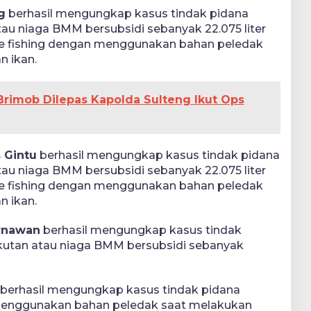
g
berhasil mengungkap kasus tindak pidana
u niaga BMM bersubsidi sebanyak 22.075 liter
ive fishing dengan menggunakan bahan peledak
 ikan.
Brimob Dilepas Kapolda Sulteng Ikut Ops
s Gintu
berhasil mengungkap kasus tindak pidana
u niaga BMM bersubsidi sebanyak 22.075 liter
ive fishing dengan menggunakan bahan peledak
 ikan.
rnawan
berhasil mengungkap kasus tindak
utan atau niaga BMM bersubsidi sebanyak
berhasil mengungkap kasus tindak pidana
 menggunakan bahan peledak saat melakukan