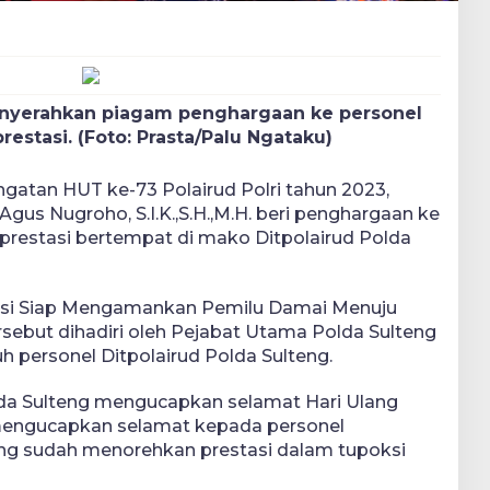
enyerahkan piagam penghargaan ke personel
restasi. (Foto: Prasta/Palu Ngataku)
atan HUT ke-73 Polairud Polri tahun 2023,
 Agus Nugroho, S.I.K.,S.H.,M.H. beri penghargaan ke
eprestasi bertempat di mako Ditpolairud Polda
isi Siap Mengamankan Pemilu Damai Menuju
rsebut dihadiri oleh Pejabat Utama Polda Sulteng
h personel Ditpolairud Polda Sulteng.
da Sulteng mengucapkan selamat Hari Ulang
 mengucapkan selamat kepada personel
ang sudah menorehkan prestasi dalam tupoksi