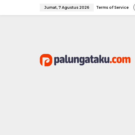
Lewati
ke
Jumat, 7 Agustus 2026
Terms of Service
konten