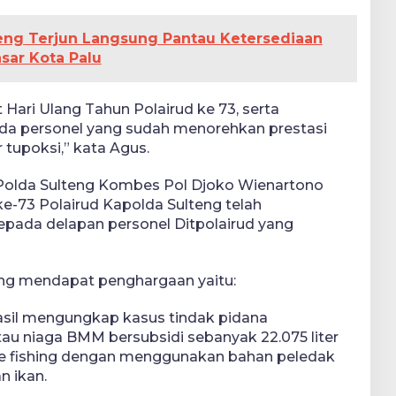
eng Terjun Langsung Pantau Ketersediaan
sar Kota Palu
ari Ulang Tahun Polairud ke 73, serta
a personel yang sudah menorehkan prestasi
tupoksi,” kata Agus.
Polda Sulteng Kombes Pol Djoko Wienartono
-73 Polairud Kapolda Sulteng telah
ada delapan personel Ditpolairud yang
ng mendapat penghargaan yaitu:
sil mengungkap kasus tindak pidana
u niaga BMM bersubsidi sebanyak 22.075 liter
ive fishing dengan menggunakan bahan peledak
 ikan.