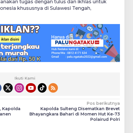
ksanakan tugas dengan tulus dan ikhlas untuk
donesia khususnya di Sulawesi Tengah,
Ikuti Kami
Pos berikutnya
, Kapolda
Kapolda Sulteng Disematkan Brevet
Panen
Bhayangkara Bahari di Momen Hut Ke-73
Polairud Polri