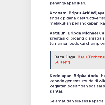
penangkapan ikan.
Keenam, Briptu Arif Wijaya
tindak pidana destructive f
melakukan penangkapan ika
Ketujuh, Bripda Michael Ca
prestasi di bidang olahraga 
turnamen budokai champions
Baca Juga
Baru Terbent
Sulteng
Kedelapan, Bripka Abdul H
kepada generasi muda di wila
kegiatan positif dan sosisal
pantai.
Selamat dan sukses kepada p