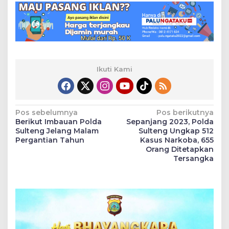
Ikuti Kami
Navigasi
Pos sebelumnya
Pos berikutnya
Berikut Imbauan Polda
Sepanjang 2023, Polda
pos
Sulteng Jelang Malam
Sulteng Ungkap 512
Pergantian Tahun
Kasus Narkoba, 655
Orang Ditetapkan
Tersangka