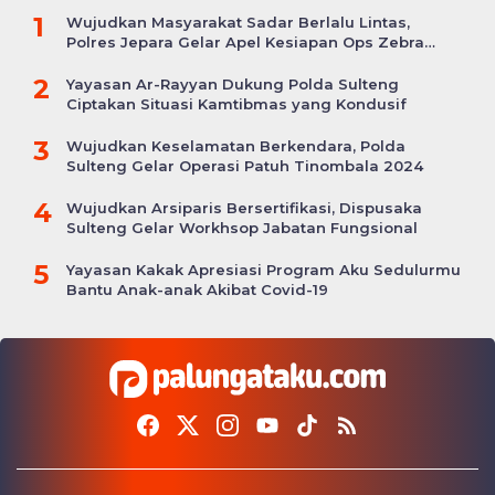
1
Wujudkan Masyarakat Sadar Berlalu Lintas,
Polres Jepara Gelar Apel Kesiapan Ops Zebra
Candi
2
Yayasan Ar-Rayyan Dukung Polda Sulteng
Ciptakan Situasi Kamtibmas yang Kondusif
3
Wujudkan Keselamatan Berkendara, Polda
Sulteng Gelar Operasi Patuh Tinombala 2024
4
Wujudkan Arsiparis Bersertifikasi, Dispusaka
Sulteng Gelar Workhsop Jabatan Fungsional
5
Yayasan Kakak Apresiasi Program Aku Sedulurmu
Bantu Anak-anak Akibat Covid-19