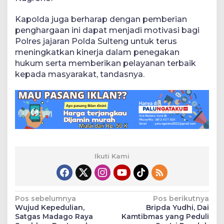
Kapolda juga berharap dengan pemberian
penghargaan ini dapat menjadi motivasi bagi
Polres jajaran Polda Sulteng untuk terus
meningkatkan kinerja dalam penegakan
hukum serta memberikan pelayanan terbaik
kepada masyarakat, tandasnya.
Ikuti Kami
Navigasi
Pos sebelumnya
Pos berikutnya
Wujud Kepedulian,
Bripda Yudhi, Dai
pos
Satgas Madago Raya
Kamtibmas yang Peduli