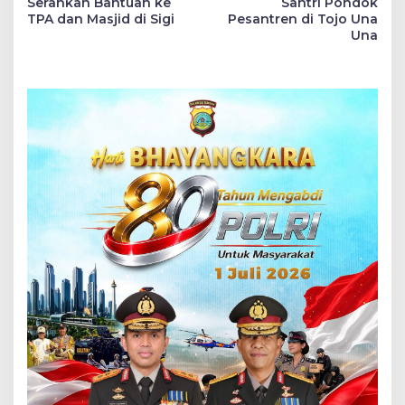
Serahkan Bantuan ke
Santri Pondok
TPA dan Masjid di Sigi
Pesantren di Tojo Una
Una