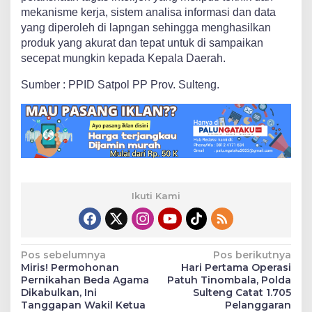
mekanisme kerja, sistem analisa informasi dan data
yang diperoleh di lapngan sehingga menghasilkan
produk yang akurat dan tepat untuk di sampaikan
secepat mungkin kepada Kepala Daerah.
Sumber : PPID Satpol PP Prov. Sulteng.
Ikuti Kami
Navigasi
Pos sebelumnya
Pos berikutnya
Miris! Permohonan
Hari Pertama Operasi
pos
Pernikahan Beda Agama
Patuh Tinombala, Polda
Dikabulkan, Ini
Sulteng Catat 1.705
Tanggapan Wakil Ketua
Pelanggaran