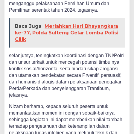
menganggu pelaksanaan Pemilhan Umum dan
Pemilihan serentak tahun 2024, tegasnya.
Baca Juga
Meriahkan Hari Bhayangkara
ke-77, Polda Sulteng Gelar Lomba Polisi
Cilik
selanjutnya, teningkatkan koordinasi dengan TNI/Polri
dan unsur terkait untuk mencegah potensi timbulnya
konflik sosial/horizontal serta hindari sikap arogansi
dan utamakan pendekatan secara Prventif, persuasif,
dan humanis dialogis dalam pelaksanaan penegakan
Perda/Perkada dan penyelenggaran Trantibum,
jelasnya.
Nizam berharap, kepada seluruh peserta untuk
memanfaatkan momen ini dengan sebaik-baiknya
sehingga kegiatan ini dapat memberikan nilai tambah
terhadap pengetahuan dan keterampilan dalam
pelaksnaan tugas intelijen yang meliputi teknik dan