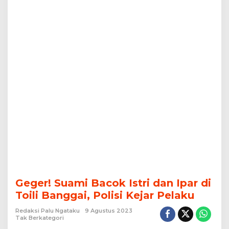
Polisi
Kejar
Pelaku
Geger! Suami Bacok Istri dan Ipar di
Toili Banggai, Polisi Kejar Pelaku
Redaksi Palu Ngataku
9 Agustus 2023
Tak Berkategori