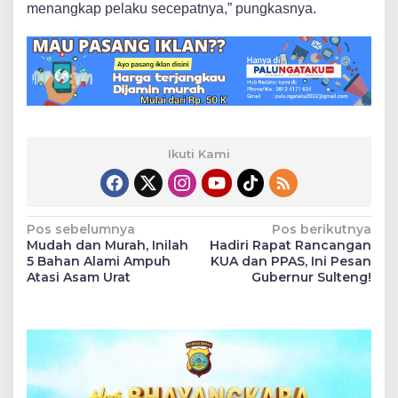
menangkap pelaku secepatnya,” pungkasnya.
Ikuti Kami
Navigasi
Pos sebelumnya
Pos berikutnya
Mudah dan Murah, Inilah
Hadiri Rapat Rancangan
pos
5 Bahan Alami Ampuh
KUA dan PPAS, Ini Pesan
Atasi Asam Urat
Gubernur Sulteng!