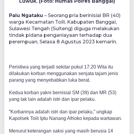
Luwuk. (Foto: Humas Polres Banggai)
Palu Ngataku
– Seorang pria berinisial BR (40)
warga Kecamatan Toili, Kabupaten Banggai,
Sulawesi Tengah (Sulteng) diguga melakukan
tindak pidana penganiayaan terhadap dua
perempuan, Selasa 8 Agustus 2023 kemarin.
Peristiwa yang terjadi sekitar pukul 17.20 Wita itu
dilakukan korban menggunakan senjata tajam jenis
parang yang menyebabkan luka berat.
Kedua korban yakni bernisial SM (39) dan MR (53)
yang tak lain adalah istri dan ipar pelaku.
“Korbannya adalah istri dan ipar pelaku,” ungkap
Kapolsek Toili Iptu Nanang Afrioko kepada wartawan.
Menurut keterangan saksi yang masih berusia 14