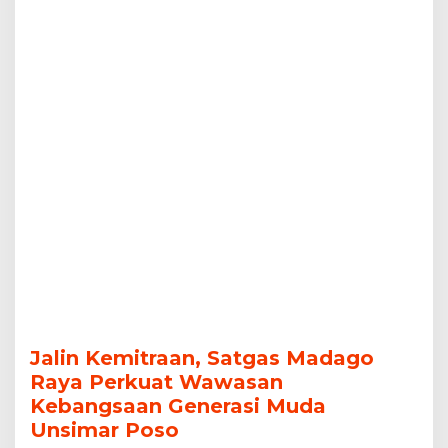
Muda
Unsimar
Poso
Jalin Kemitraan, Satgas Madago
Raya Perkuat Wawasan
Kebangsaan Generasi Muda
Unsimar Poso