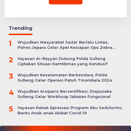
Trending
1
Wujudkan Masyarakat Sadar Berlalu Lintas,
Polres Jepara Gelar Apel Kesiapan Ops Zebra
Candi
2
Yayasan Ar-Rayyan Dukung Polda Sulteng
Ciptakan Situasi Kamtibmas yang Kondusif
3
Wujudkan Keselamatan Berkendara, Polda
Sulteng Gelar Operasi Patuh Tinombala 2024
4
Wujudkan Arsiparis Bersertifikasi, Dispusaka
Sulteng Gelar Workhsop Jabatan Fungsional
5
Yayasan Kakak Apresiasi Program Aku Sedulurmu
Bantu Anak-anak Akibat Covid-19