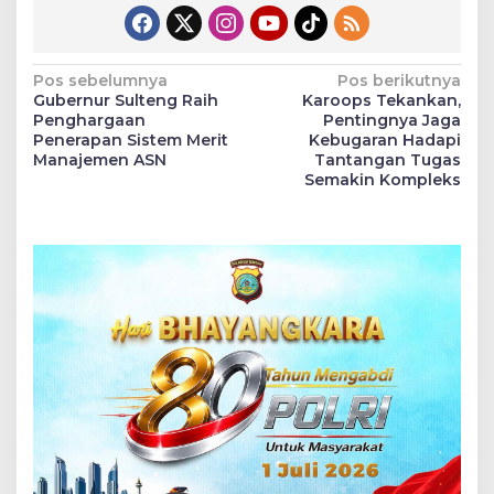
Navigasi
Pos sebelumnya
Pos berikutnya
Gubernur Sulteng Raih
Karoops Tekankan,
pos
Penghargaan
Pentingnya Jaga
Penerapan Sistem Merit
Kebugaran Hadapi
Manajemen ASN
Tantangan Tugas
Semakin Kompleks