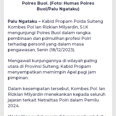
Polres Buol. (Foto: Humas Polres
Buol/Palu Ngataku)
Palu Ngataku –
Kabid Propam Polda Sulteng
Kombes Pol Ian Rizkian Milyardin, S.I.K
mengunjungi Polres Buol dalam rangka
pembinaan dan pdmulihan profesi Polri
terhadap personil yang dalam masa
pengawasan, Senin (18/12/2023).
Mengawali kunjungannya di wilayah paling
utara di Provinsi Sulteng, Kabid Propam
menyempatkan memimpin Apel pagi jam
pimpinan.
Dalam kesempatan tersebut, Kombes Pol. Ian
Rizkian Milyardin menekankan kepada seluruh
jajaran terkait Netralitas Polri dalam Pemilu
2024.