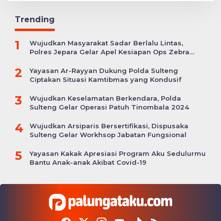
Trending
1
Wujudkan Masyarakat Sadar Berlalu Lintas,
Polres Jepara Gelar Apel Kesiapan Ops Zebra
Candi
2
Yayasan Ar-Rayyan Dukung Polda Sulteng
Ciptakan Situasi Kamtibmas yang Kondusif
3
Wujudkan Keselamatan Berkendara, Polda
Sulteng Gelar Operasi Patuh Tinombala 2024
4
Wujudkan Arsiparis Bersertifikasi, Dispusaka
Sulteng Gelar Workhsop Jabatan Fungsional
5
Yayasan Kakak Apresiasi Program Aku Sedulurmu
Bantu Anak-anak Akibat Covid-19