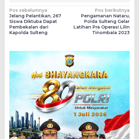
Navigasi
Pos sebelumnya
Pos berikutnya
Jelang Pelantikan, 267
Pengamanan Nataru,
pos
Siswa Diktuba Dapat
Polda Sulteng Gelar
Pembekalan dari
Latihan Pra Operasi Lilin
Kapolda Sulteng
Tinombala 2023