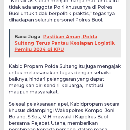
“Netralitas sudah menjadi harga mati untuk itu
tidak ada anggota Polri khususnya di Polres
Buol untuk tidak berpolitik praktis,” tegasnya
dihadapan seluruh personel Polres Buol.
Baca Juga
Pastikan Aman, Polda
Sulteng Terus Pantau Kesiapan Logistik
Pemilu 2024 di KPU
Kabid Propam Polda Sulteng itu juga mengajak
untuk melaksanakan tugas dengan sebaik-
baiknya, hindari pelanggaran yang dapat
merugikan diri sendiri, keluarga, Institusi
maupun masyarakat.
Selesai pelaksanaan apel, Kabidpropam secara
khusus didampingi Wakapolres Kompol Joni
Bolang, S.Sos, M.H mewakili Kapolres Buol
bersama Pejabat Utana, memberikan
pembinaan kepada personel dalam masa