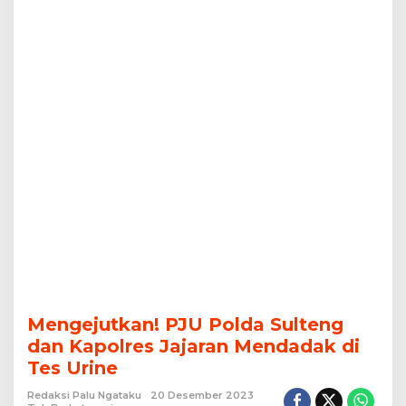
Tes
Urine
Mengejutkan! PJU Polda Sulteng
dan Kapolres Jajaran Mendadak di
Tes Urine
Redaksi Palu Ngataku
20 Desember 2023