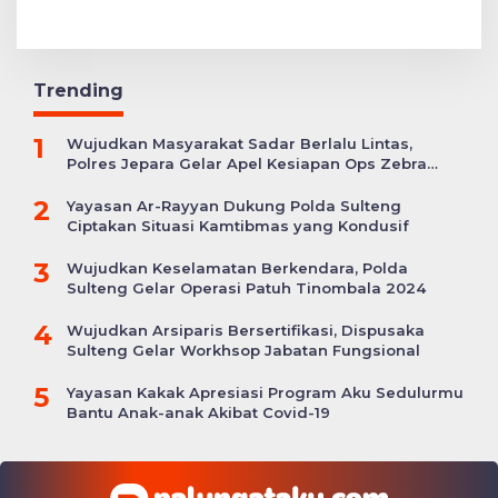
Trending
1
Wujudkan Masyarakat Sadar Berlalu Lintas,
Polres Jepara Gelar Apel Kesiapan Ops Zebra
Candi
2
Yayasan Ar-Rayyan Dukung Polda Sulteng
Ciptakan Situasi Kamtibmas yang Kondusif
3
Wujudkan Keselamatan Berkendara, Polda
Sulteng Gelar Operasi Patuh Tinombala 2024
4
Wujudkan Arsiparis Bersertifikasi, Dispusaka
Sulteng Gelar Workhsop Jabatan Fungsional
5
Yayasan Kakak Apresiasi Program Aku Sedulurmu
Bantu Anak-anak Akibat Covid-19