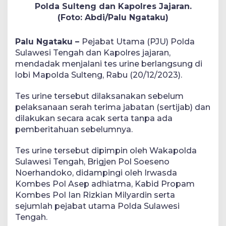
Polda Sulteng dan Kapolres Jajaran.
(Foto: Abdi/Palu Ngataku)
Palu Ngataku –
Pejabat Utama (PJU) Polda
Sulawesi Tengah dan Kapolres jajaran,
mendadak menjalani tes urine berlangsung di
lobi Mapolda Sulteng, Rabu (20/12/2023).
Tes urine tersebut dilaksanakan sebelum
pelaksanaan serah terima jabatan (sertijab) dan
dilakukan secara acak serta tanpa ada
pemberitahuan sebelumnya.
Tes urine tersebut dipimpin oleh Wakapolda
Sulawesi Tengah, Brigjen Pol Soeseno
Noerhandoko, didampingi oleh Irwasda
Kombes Pol Asep adhiatma, Kabid Propam
Kombes Pol Ian Rizkian Milyardin serta
sejumlah pejabat utama Polda Sulawesi
Tengah.