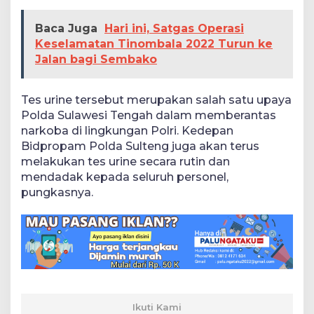
Baca Juga
Hari ini, Satgas Operasi
Keselamatan Tinombala 2022 Turun ke
Jalan bagi Sembako
Tes urine tersebut merupakan salah satu upaya
Polda Sulawesi Tengah dalam memberantas
narkoba di lingkungan Polri. Kedepan
Bidpropam Polda Sulteng juga akan terus
melakukan tes urine secara rutin dan
mendadak kepada seluruh personel,
pungkasnya.
Ikuti Kami