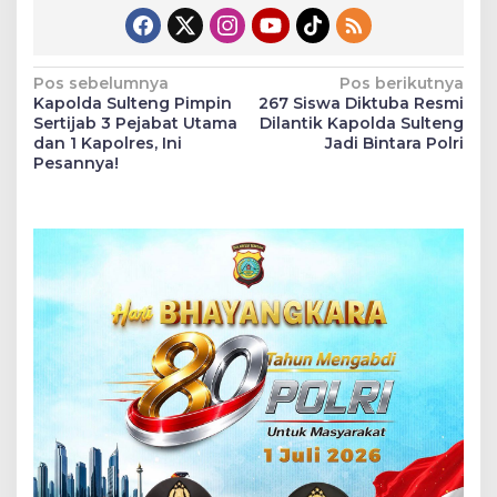
Navigasi
Pos sebelumnya
Pos berikutnya
Kapolda Sulteng Pimpin
267 Siswa Diktuba Resmi
pos
Sertijab 3 Pejabat Utama
Dilantik Kapolda Sulteng
dan 1 Kapolres, Ini
Jadi Bintara Polri
Pesannya!