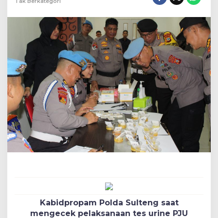
Tak Berkategori
Kabidpropam Polda Sulteng saat
mengecek pelaksanaan tes urine PJU