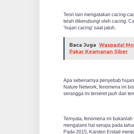
Teori lain mengatakan cacing-cac
telah dikerubungi oleh cacing. 
‘hujan cacing’ saat jatuh.
Baca Juga
Waspada! Mod
Pakar Keamanan Siber
Apa sebenarnya penyebab hujan ca
Nature Network, fenomena ini bis
serangga ini terseret jauh dari t
Ternyata, fenomena ini bukanlah
mengalami hal serupa pada tahun 
Pada 2015, Karsten Erstad men