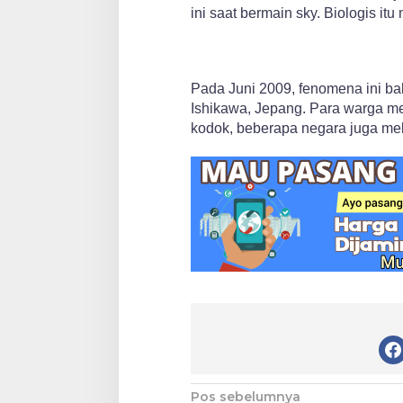
ini saat bermain sky. Biologis i
Pada Juni 2009, fenomena ini ba
Ishikawa, Jepang. Para warga m
kodok, beberapa negara juga mela
Navigasi
Pos sebelumnya