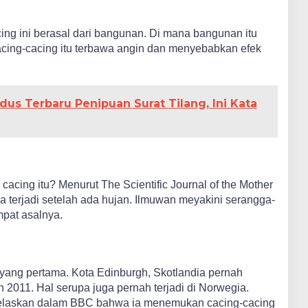
ing ini berasal dari bangunan. Di mana bangunan itu
Cacing-cacing itu terbawa angin dan menyebabkan efek
us Terbaru Penipuan Surat Tilang, Ini Kata
cing itu? Menurut The Scientific Journal of the Mother
a terjadi setelah ada hujan. Ilmuwan meyakini serangga-
empat asalnya.
 yang pertama. Kota Edinburgh, Skotlandia pernah
2011. Hal serupa juga pernah terjadi di Norwegia.
jelaskan dalam BBC bahwa ia menemukan cacing-cacing