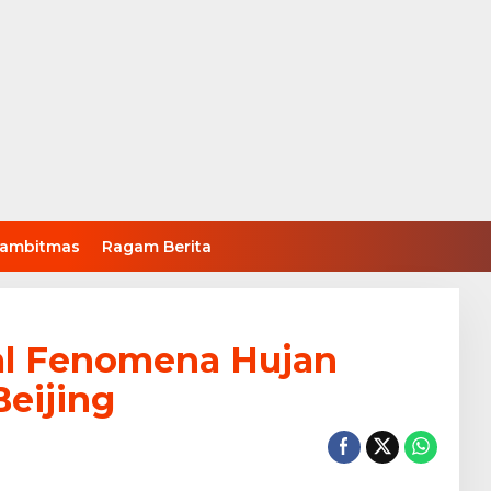
ambitmas
Ragam Berita
al Fenomena Hujan
Beijing