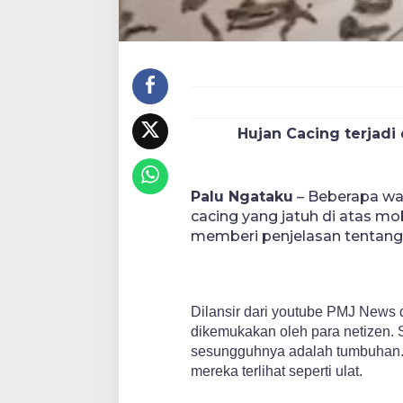
Hujan Cacing terjadi 
Palu Ngataku
– Beberapa wakt
cacing yang jatuh di atas mob
memberi penjelasan tentang 
Dilansir dari youtube PMJ News d
dikemukakan oleh para netizen. 
sesungguhnya adalah tumbuhan. T
mereka terlihat seperti ulat.