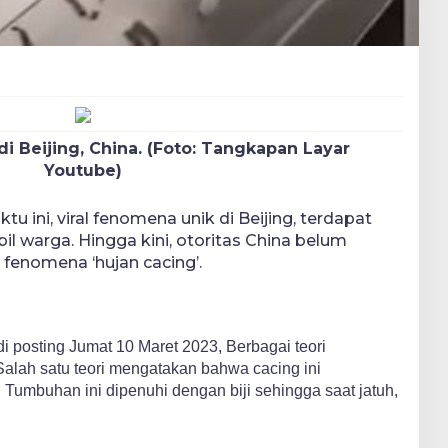
di Beijing, China. (Foto: Tangkapan Layar
Youtube)
u ini, viral fenomena unik di Beijing, terdapat
il warga. Hingga kini, otoritas China belum
fenomena ‘hujan cacing’.
i posting Jumat 10 Maret 2023, Berbagai teori
Salah satu teori mengatakan bahwa cacing ini
umbuhan ini dipenuhi dengan biji sehingga saat jatuh,