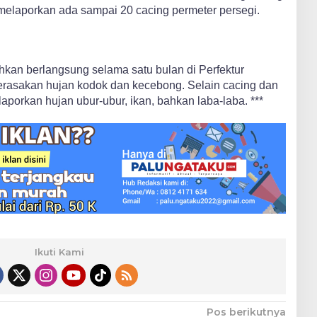
tu melaporkan ada sampai 20 cacing permeter persegi.
hkan berlangsung selama satu bulan di Perfektur
erasakan hujan kodok dan kecebong. Selain cacing dan
porkan hujan ubur-ubur, ikan, bahkan laba-laba. ***
Ikuti Kami
Pos berikutnya