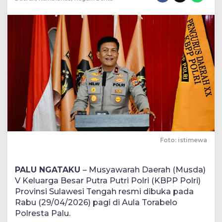
dalam
Menjaga
Stabilitas
Kamtibmas
Foto: istimewa
PALU NGATAKU
– Musyawarah Daerah (Musda)
V Keluarga Besar Putra Putri Polri (KBPP Polri)
Provinsi Sulawesi Tengah resmi dibuka pada
Rabu (29/04/2026) pagi di Aula Torabelo
Polresta Palu.