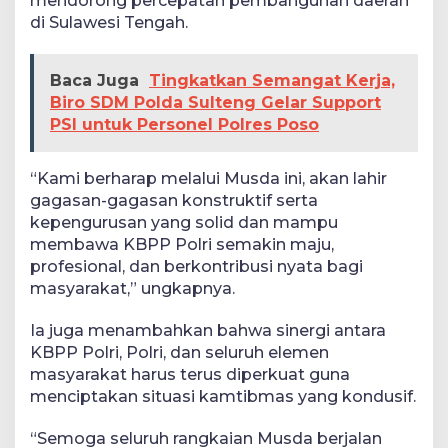
mendorong percepatan pembangunan daerah
di Sulawesi Tengah.
Baca Juga
Tingkatkan Semangat Kerja,
Biro SDM Polda Sulteng Gelar Support
PSI untuk Personel Polres Poso
“Kami berharap melalui Musda ini, akan lahir
gagasan-gagasan konstruktif serta
kepengurusan yang solid dan mampu
membawa KBPP Polri semakin maju,
profesional, dan berkontribusi nyata bagi
masyarakat,” ungkapnya.
Ia juga menambahkan bahwa sinergi antara
KBPP Polri, Polri, dan seluruh elemen
masyarakat harus terus diperkuat guna
menciptakan situasi kamtibmas yang kondusif.
“Semoga seluruh rangkaian Musda berjalan