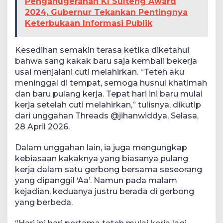
Penganugerahan KI Sulteng Award
2024, Gubernur Tekankan Pentingnya
Keterbukaan Informasi Publik
Kesedihan semakin terasa ketika diketahui
bahwa sang kakak baru saja kembali bekerja
usai menjalani cuti melahirkan. “Teteh aku
meninggal di tempat, semoga husnul khatimah
dan baru pulang kerja. Tepat hari ini baru mulai
kerja setelah cuti melahirkan,” tulisnya, dikutip
dari unggahan Threads @jihanwiddya, Selasa,
28 April 2026.
Dalam unggahan lain, ia juga mengungkap
kebiasaan kakaknya yang biasanya pulang
kerja dalam satu gerbong bersama seseorang
yang dipanggil ‘Aa’. Namun pada malam
kejadian, keduanya justru berada di gerbong
yang berbeda.