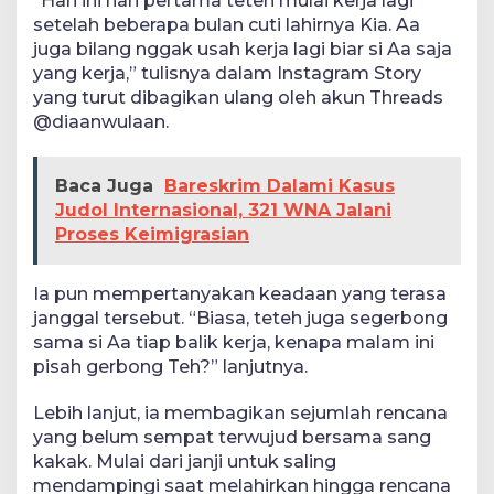
“Hari ini hari pertama teteh mulai kerja lagi
setelah beberapa bulan cuti lahirnya Kia. Aa
juga bilang nggak usah kerja lagi biar si Aa saja
yang kerja,” tulisnya dalam Instagram Story
yang turut dibagikan ulang oleh akun Threads
@diaanwulaan.
Baca Juga
Bareskrim Dalami Kasus
Judol Internasional, 321 WNA Jalani
Proses Keimigrasian
Ia pun mempertanyakan keadaan yang terasa
janggal tersebut. “Biasa, teteh juga segerbong
sama si Aa tiap balik kerja, kenapa malam ini
pisah gerbong Teh?” lanjutnya.
Lebih lanjut, ia membagikan sejumlah rencana
yang belum sempat terwujud bersama sang
kakak. Mulai dari janji untuk saling
mendampingi saat melahirkan hingga rencana