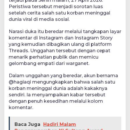
terjadi pada Senin malam, 27 April 2026.
Peristiwa tersebut menjadi sorotan luas
setelah cerita salah satu korban meninggal
dunia viral di media sosial.
Narasi duka itu beredar melalui tangkapan layar
komentar di Instagram dan Instagram Story
yang kemudian dibagikan ulang di platform
Threads. Unggahan tersebut dengan cepat
menarik perhatian publik dan memicu
gelombang empati dari warganet.
Dalam unggahan yang beredar, akun bernama
@hagiaqi mengungkapkan bahwa salah satu
korban meninggal dunia adalah kakaknya
sendiri. Ia menyampaikan kabar tersebut
dengan penuh kesedihan melalui kolom
komentar.
Baca Juga
Hadiri Malam