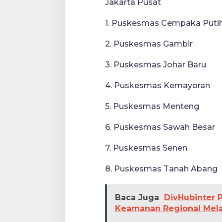
Jakarta Pusat
1. Puskesmas Cempaka Puti
2. Puskesmas Gambir
3. Puskesmas Johar Baru
4. Puskesmas Kemayoran
5. Puskesmas Menteng
6. Puskesmas Sawah Besar
7. Puskesmas Senen
8. Puskesmas Tanah Abang
Baca Juga
DivHubinter 
Keamanan Regional Mel