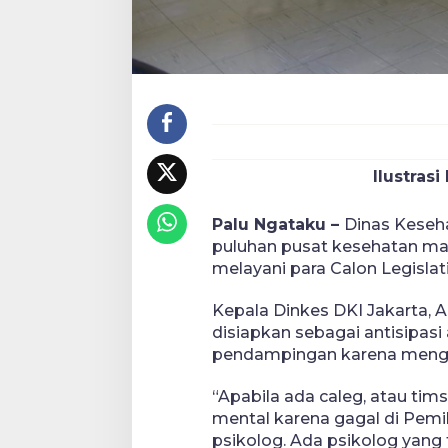
Ilustras
Palu Ngataku –
Dinas Keseha
puluhan pusat kesehatan ma
melayani para Calon Legislati
Kepala Dinkes DKI Jakarta, 
disiapkan sebagai antisipas
pendampingan karena menga
“Apabila ada caleg, atau ti
mental karena gagal di Pe
psikolog. Ada psikolog yang