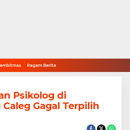
ambitmas
Ragam Berita
n Psikolog di
Caleg Gagal Terpilih