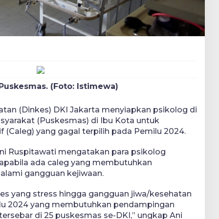
i Puskesmas. (Foto: Istimewa)
tan (Dinkes) DKI Jakarta menyiapkan psikolog di
syarakat (Puskesmas) di Ibu Kota untuk
f (Caleg) yang gagal terpilih pada Pemilu 2024.
Ani Ruspitawati mengatakan para psikolog
i apabila ada caleg yang membutuhkan
lami gangguan kejiwaan.
mses yang stress hingga gangguan jiwa/kesehatan
milu 2024 yang membutuhkan pendampingan
 tersebar di 25 puskesmas se-DKI,” ungkap Ani