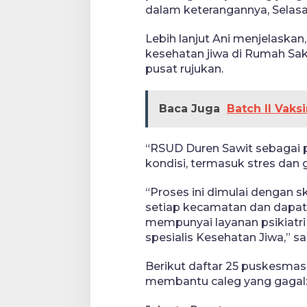
dalam keterangannya, Selasa
Lebih lanjut Ani menjelaskan,
kesehatan jiwa di Rumah Sa
pusat rujukan.
Baca Juga
Batch II Vaks
“RSUD Duren Sawit sebagai 
kondisi, termasuk stres dan 
“Proses ini dimulai dengan sk
setiap kecamatan dan dapat
mempunyai layanan psikiatri 
spesialis Kesehatan Jiwa,” 
Berikut daftar 25 puskesmas
membantu caleg yang gagal