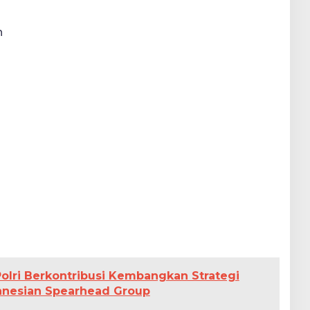
h
Polri Berkontribusi Kembangkan Strategi
anesian Spearhead Group