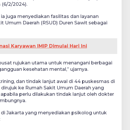
 (6/2/2024).
 ia juga menyediakan fasilitas dan layanan
kit Umum Daerah (RSUD) Duren Sawit sebagai
inasi Karyawan IMIP Dimulai Hari Ini
pusat rujukan utama untuk menangani berbagai
gangguan kesehatan mental,” ujarnya.
rining, dan tindak lanjut awal di 44 puskesmas di
 dirujuk ke Rumah Sakit Umum Daerah yang
apabila perlu dilakukan tindak lanjut oleh dokter
sambungnya.
 di Jakarta yang menyediakan psikolog untuk
: