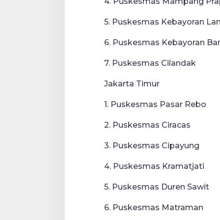
4. Puskesmas Mampang Pra
5. Puskesmas Kebayoran La
6. Puskesmas Kebayoran Ba
7. Puskesmas Cilandak
Jakarta Timur
1. Puskesmas Pasar Rebo
2. Puskesmas Ciracas
3. Puskesmas Cipayung
4. Puskesmas Kramatjati
5. Puskesmas Duren Sawit
6. Puskesmas Matraman