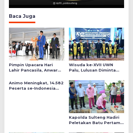
Baca Juga
Pimpin Upacara Hari
Wisuda ke-XVII UWN
Lahir Pancasila, Anwar
Palu, Lulusan Diminta
Hafid Tekankan Keadilan
Siap Mengabdi untuk
Sosial dalam Kebijakan
Daerah
Animo Meningkat, 14.582
Publik
Peserta se-Indonesia
Daftar SMA Kemala
Taruna Bhayangkara
Kapolda Sulteng Hadiri
Peletakan Batu Pertama
Mushollah Raudhatul Ilmi