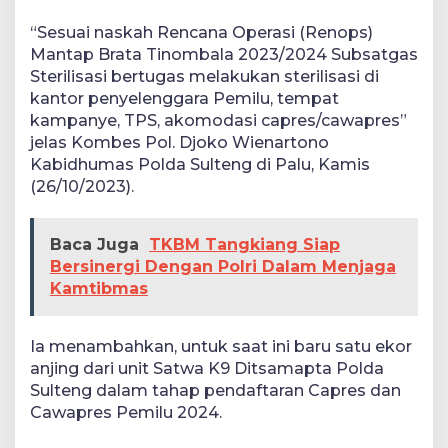
“Sesuai naskah Rencana Operasi (Renops)
Mantap Brata Tinombala 2023/2024 Subsatgas
Sterilisasi bertugas melakukan sterilisasi di
kantor penyelenggara Pemilu, tempat
kampanye, TPS, akomodasi capres/cawapres”
jelas Kombes Pol. Djoko Wienartono
Kabidhumas Polda Sulteng di Palu, Kamis
(26/10/2023).
Baca Juga
TKBM Tangkiang Siap
Bersinergi Dengan Polri Dalam Menjaga
Kamtibmas
Ia menambahkan, untuk saat ini baru satu ekor
anjing dari unit Satwa K9 Ditsamapta Polda
Sulteng dalam tahap pendaftaran Capres dan
Cawapres Pemilu 2024.