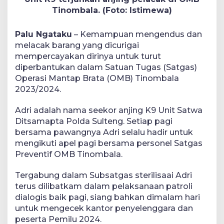
Tinombala. (Foto: Istimewa)
Palu Ngataku
– Kemampuan mengendus dan
melacak barang yang dicurigai
mempercayakan dirinya untuk turut
diperbantukan dalam Satuan Tugas (Satgas)
Operasi Mantap Brata (OMB) Tinombala
2023/2024.
Adri adalah nama seekor anjing K9 Unit Satwa
Ditsamapta Polda Sulteng. Setiap pagi
bersama pawangnya Adri selalu hadir untuk
mengikuti apel pagi bersama personel Satgas
Preventif OMB Tinombala.
Tergabung dalam Subsatgas sterilisaai Adri
terus dilibatkam dalam pelaksanaan patroli
dialogis baik pagi, siang bahkan dimalam hari
untuk mengecek kantor penyelenggara dan
peserta Pemilu 2024.