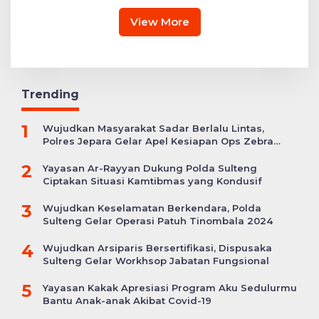
Sembako
View More
Trending
1
Wujudkan Masyarakat Sadar Berlalu Lintas,
Polres Jepara Gelar Apel Kesiapan Ops Zebra
Candi
2
Yayasan Ar-Rayyan Dukung Polda Sulteng
Ciptakan Situasi Kamtibmas yang Kondusif
3
Wujudkan Keselamatan Berkendara, Polda
Sulteng Gelar Operasi Patuh Tinombala 2024
4
Wujudkan Arsiparis Bersertifikasi, Dispusaka
Sulteng Gelar Workhsop Jabatan Fungsional
5
Yayasan Kakak Apresiasi Program Aku Sedulurmu
Bantu Anak-anak Akibat Covid-19