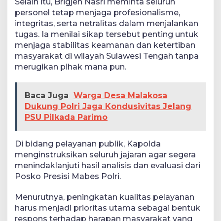
Selain itu, Brigjen Nasri meminta seluruh
personel tetap menjaga profesionalisme,
integritas, serta netralitas dalam menjalankan
tugas. Ia menilai sikap tersebut penting untuk
menjaga stabilitas keamanan dan ketertiban
masyarakat di wilayah Sulawesi Tengah tanpa
merugikan pihak mana pun.
Baca Juga
Warga Desa Malakosa
Dukung Polri Jaga Kondusivitas Jelang
PSU Pilkada Parimo
Di bidang pelayanan publik, Kapolda
menginstruksikan seluruh jajaran agar segera
menindaklanjuti hasil analisis dan evaluasi dari
Posko Presisi Mabes Polri.
Menurutnya, peningkatan kualitas pelayanan
harus menjadi prioritas utama sebagai bentuk
respons terhadap harapan masyarakat yang