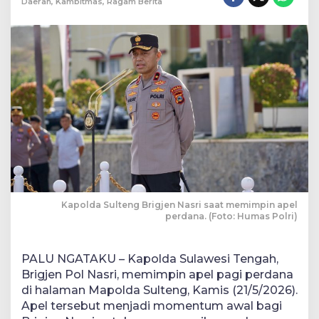
Daerah
,
Kambitmas
,
Ragam Berita
Kapolda Sulteng Brigjen Nasri saat memimpin apel
perdana. (Foto: Humas Polri)
PALU NGATAKU – Kapolda Sulawesi Tengah,
Brigjen Pol Nasri, memimpin apel pagi perdana
di halaman Mapolda Sulteng, Kamis (21/5/2026).
Apel tersebut menjadi momentum awal bagi