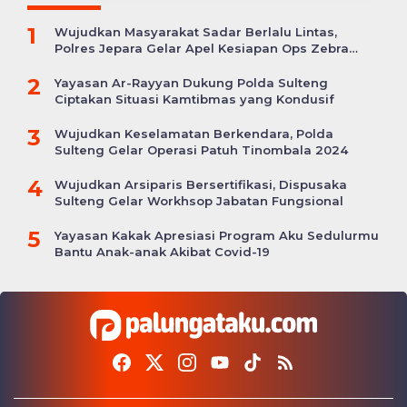
1
Wujudkan Masyarakat Sadar Berlalu Lintas,
Polres Jepara Gelar Apel Kesiapan Ops Zebra
Candi
2
Yayasan Ar-Rayyan Dukung Polda Sulteng
Ciptakan Situasi Kamtibmas yang Kondusif
3
Wujudkan Keselamatan Berkendara, Polda
Sulteng Gelar Operasi Patuh Tinombala 2024
4
Wujudkan Arsiparis Bersertifikasi, Dispusaka
Sulteng Gelar Workhsop Jabatan Fungsional
5
Yayasan Kakak Apresiasi Program Aku Sedulurmu
Bantu Anak-anak Akibat Covid-19