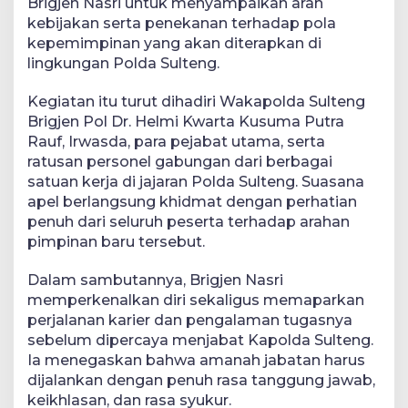
Brigjen Nasri untuk menyampaikan arah
kebijakan serta penekanan terhadap pola
kepemimpinan yang akan diterapkan di
lingkungan Polda Sulteng.
Kegiatan itu turut dihadiri Wakapolda Sulteng
Brigjen Pol Dr. Helmi Kwarta Kusuma Putra
Rauf, Irwasda, para pejabat utama, serta
ratusan personel gabungan dari berbagai
satuan kerja di jajaran Polda Sulteng. Suasana
apel berlangsung khidmat dengan perhatian
penuh dari seluruh peserta terhadap arahan
pimpinan baru tersebut.
Dalam sambutannya, Brigjen Nasri
memperkenalkan diri sekaligus memaparkan
perjalanan karier dan pengalaman tugasnya
sebelum dipercaya menjabat Kapolda Sulteng.
Ia menegaskan bahwa amanah jabatan harus
dijalankan dengan penuh rasa tanggung jawab,
keikhlasan, dan rasa syukur.