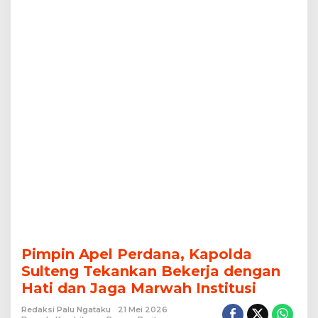
dan
Jaga
Marwah
Institusi
Pimpin Apel Perdana, Kapolda
Sulteng Tekankan Bekerja dengan
Hati dan Jaga Marwah Institusi
Redaksi Palu Ngataku
21 Mei 2026