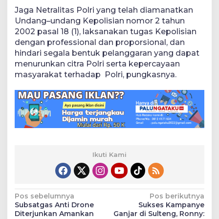
Jaga Netralitas Polri yang telah diamanatkan
Undang–undang Kepolisian nomor 2 tahun
2002 pasal 18 (1), laksanakan tugas Kepolisian
dengan professional dan proporsional, dan
hindari segala bentuk pelanggaran yang dapat
menurunkan citra Polri serta kepercayaan
masyarakat terhadap Polri, pungkasnya.
Ikuti Kami
Navigasi
Pos sebelumnya
Pos berikutnya
Subsatgas Anti Drone
Sukses Kampanye
pos
Diterjunkan Amankan
Ganjar di Sulteng, Ronny: