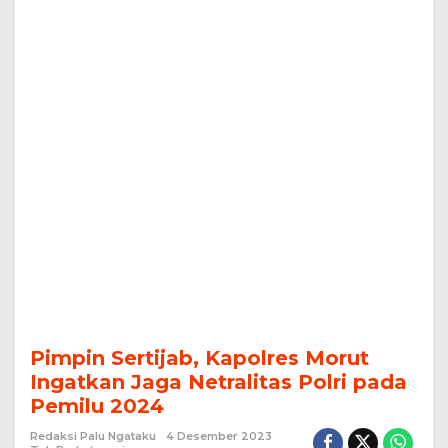
Pemilu
2024
Pimpin Sertijab, Kapolres Morut
Ingatkan Jaga Netralitas Polri pada
Pemilu 2024
Redaksi Palu Ngataku
4 Desember 2023