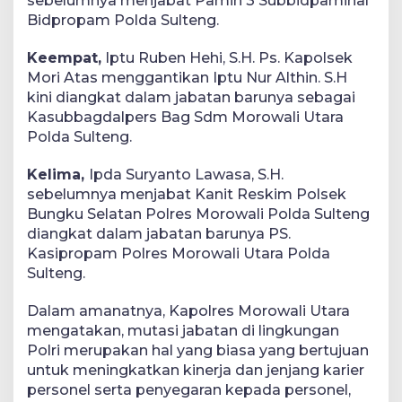
sebelumnya menjabat Pamin 3 Subbidpaminal
Bidpropam Polda Sulteng.
Keempat,
Iptu Ruben Hehi, S.H. Ps. Kapolsek
Mori Atas menggantikan Iptu Nur Althin. S.H
kini diangkat dalam jabatan barunya sebagai
Kasubbagdalpers Bag Sdm Morowali Utara
Polda Sulteng.
Kelima,
Ipda Suryanto Lawasa, S.H.
sebelumnya menjabat Kanit Reskim Polsek
Bungku Selatan Polres Morowali Polda Sulteng
diangkat dalam jabatan barunya PS.
Kasipropam Polres Morowali Utara Polda
Sulteng.
Dalam amanatnya, Kapolres Morowali Utara
mengatakan, mutasi jabatan di lingkungan
Polri merupakan hal yang biasa yang bertujuan
untuk meningkatkan kinerja dan jenjang karier
personel serta penyegaran kepada personel,