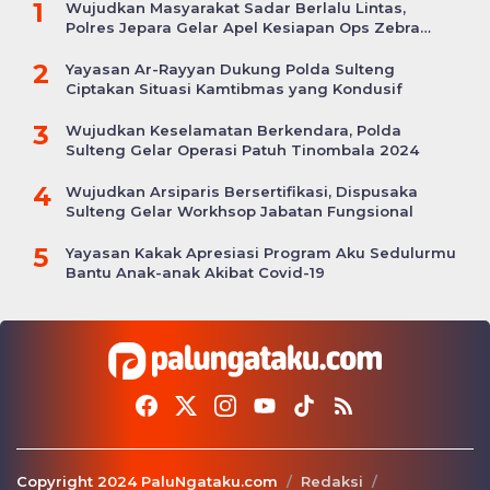
1
Wujudkan Masyarakat Sadar Berlalu Lintas,
Polres Jepara Gelar Apel Kesiapan Ops Zebra
Candi
2
Yayasan Ar-Rayyan Dukung Polda Sulteng
Ciptakan Situasi Kamtibmas yang Kondusif
3
Wujudkan Keselamatan Berkendara, Polda
Sulteng Gelar Operasi Patuh Tinombala 2024
4
Wujudkan Arsiparis Bersertifikasi, Dispusaka
Sulteng Gelar Workhsop Jabatan Fungsional
5
Yayasan Kakak Apresiasi Program Aku Sedulurmu
Bantu Anak-anak Akibat Covid-19
Copyright 2024 PaluNgataku.com
Redaksi