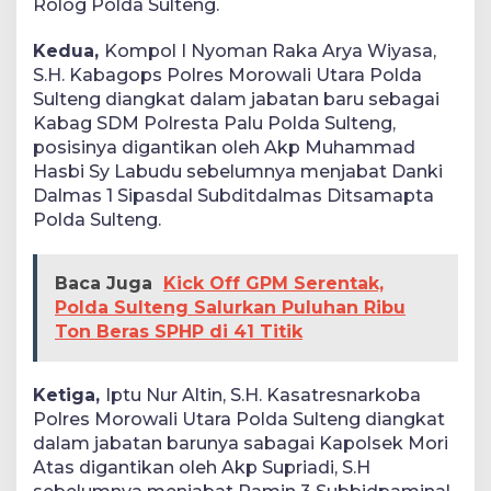
Rolog Polda Sulteng.
Kedua,
Kompol I Nyoman Raka Arya Wiyasa,
S.H. Kabagops Polres Morowali Utara Polda
Sulteng diangkat dalam jabatan baru sebagai
Kabag SDM Polresta Palu Polda Sulteng,
posisinya digantikan oleh Akp Muhammad
Hasbi Sy Labudu sebelumnya menjabat Danki
Dalmas 1 Sipasdal Subditdalmas Ditsamapta
Polda Sulteng.
Baca Juga
Kick Off GPM Serentak,
Polda Sulteng Salurkan Puluhan Ribu
Ton Beras SPHP di 41 Titik
Ketiga,
Iptu Nur Altin, S.H. Kasatresnarkoba
Polres Morowali Utara Polda Sulteng diangkat
dalam jabatan barunya sabagai Kapolsek Mori
Atas digantikan oleh Akp Supriadi, S.H