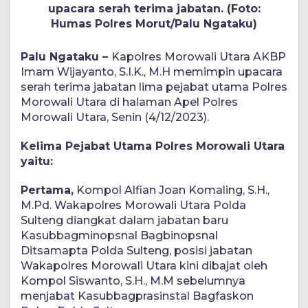
upacara serah terima jabatan. (Foto:
Humas Polres Morut/Palu Ngataku)
Palu Ngataku –
Kapolres Morowali Utara AKBP
Imam Wijayanto, S.I.K., M.H memimpin upacara
serah terima jabatan lima pejabat utama Polres
Morowali Utara di halaman Apel Polres
Morowali Utara, Senin (4/12/2023).
Kelima Pejabat Utama Polres Morowali Utara
yaitu:
Pertama,
Kompol Alfian Joan Komaling, S.H.,
M.Pd. Wakapolres Morowali Utara Polda
Sulteng diangkat dalam jabatan baru
Kasubbagminopsnal Bagbinopsnal
Ditsamapta Polda Sulteng, posisi jabatan
Wakapolres Morowali Utara kini dibajat oleh
Kompol Siswanto, S.H., M.M sebelumnya
menjabat Kasubbagprasinstal Bagfaskon