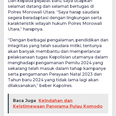
Dan kepada pejabat baru, saya ucapkan
selamat datang dan selamat bertugas di
Polres Morowali Utara. “Saya harap saudara
segera beradaptasi dengan lingkungan serta
karakteristik wilayah hukum Polres Morowali
Utara,” harapnya.
“Dengan berbagai pengalaman, pendidikan dan
integritas yang telah saudara miliki, tentunya
akan banyak membantu dan memperlancar
pelaksanaan tugas Kepolisian utamanya dalam
menghadapi pengamanan Pemilu 2024 yang
sekarang telah masuk dalam tahap kampanye
serta pengamanan Perayaan Natal 2023 dan
Tahun baru 2024 yang tidak lama lagi akan
dilaksanakan,” beber Kapolres.
Baca Juga
Keindahan dan
Keistimewaan Panorama Pulau Komodo