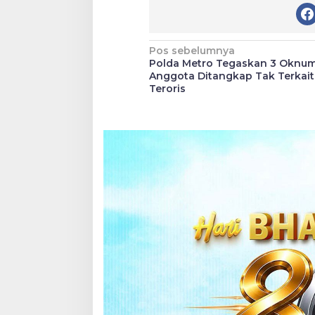
Navigasi
Pos sebelumnya
Polda Metro Tegaskan 3 Oknu
pos
Anggota Ditangkap Tak Terkait
Teroris