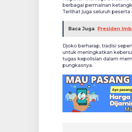
berbagai permainan ketangk
Terlihat juga seluruh pesert
Baca Juga
Presiden Imb
Djoko berharap, tradisi sepe
untuk meningkatkan keber
tugas kepolisian dalam memb
pungkasnya.