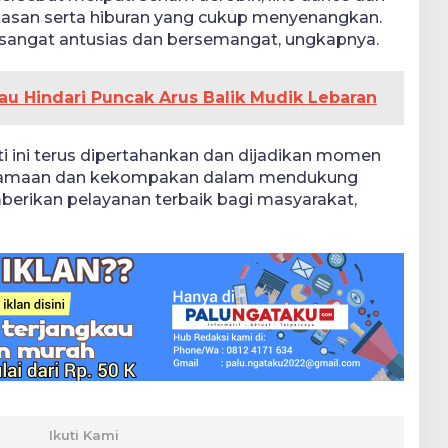
asan serta hiburan yang cukup menyenangkan.
a sangat antusias dan bersemangat, ungkapnya.
au Hindari Puncak Arus Balik Mudik Lebaran
rti ini terus dipertahankan dan dijadikan momen
samaan dan kekompakan dalam mendukung
erikan pelayanan terbaik bagi masyarakat,
Ikuti Kami