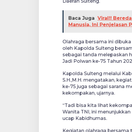
Daerah Sulteng.
Baca Juga
Viral!! Bere
Manusia, Ini Penjelasan 
Olahraga bersama ini dibuka 
oleh Kapolda Sulteng bersa
sebagai tanda melepaskan ha
Jadi Polwan ke-75 Tahun 202
Kapolda Sulteng melalui Kab
S.H.,M.H. mengatakan, kegiat
ke-75 juga sebagai sarana m
kekompakan, ujarnya.
“Tadi bisa kita lihat kekom
Wanita TNI, ini menunjukkan
ucap Kabidhumas.
Kegiatan olahraga bersama t