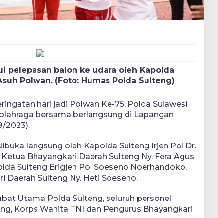
ui pelepasan balon ke udara oleh Kapolda
Asuh Polwan. (Foto: Humas Polda Sulteng)
ringatan hari jadi Polwan Ke-75, Polda Sulawesi
olahraga bersama berlangsung di Lapangan
8/2023).
buka langsung oleh Kapolda Sulteng Irjen Pol Dr.
., Ketua Bhayangkari Daerah Sulteng Ny. Fera Agus
da Sulteng Brigjen Pol Soeseno Noerhandoko,
ri Daerah Sulteng Ny. Heti Soeseno.
ejabat Utama Polda Sulteng, seluruh personel
eng, Korps Wanita TNI dan Pengurus Bhayangkari