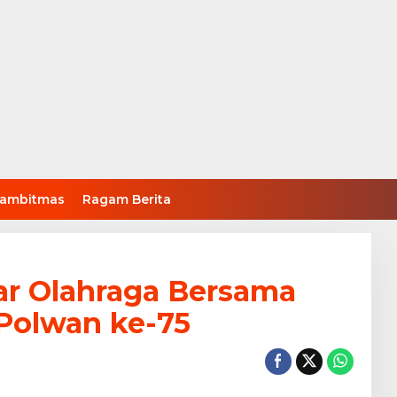
ambitmas
Ragam Berita
ar Olahraga Bersama
 Polwan ke-75