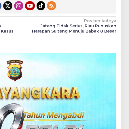
Pos berikutnya
m
Jateng Tidak Serius, Riau Pupuskan
 Kasus
Harapan Sulteng Menuju Babak 8 Besar