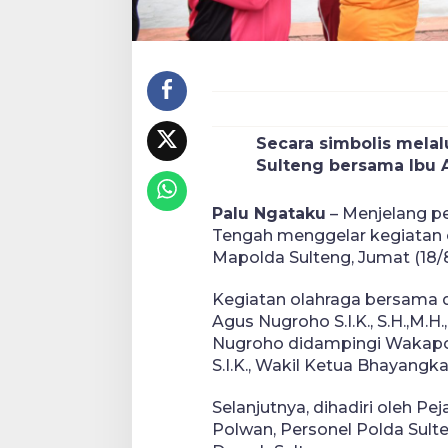
Secara simbolis melal
Sulteng bersama Ibu 
Palu Ngataku
– Menjelang pe
Tengah menggelar kegiatan 
Mapolda Sulteng, Jumat (18/
Kegiatan olahraga bersama di
Agus Nugroho S.I.K., S.H.,M.H
Nugroho didampingi Wakapol
S.I.K., Wakil Ketua Bhayangka
Selanjutnya, dihadiri oleh P
Polwan, Personel Polda Sult