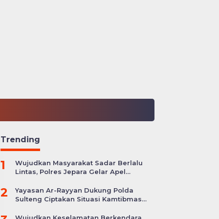
Trending
1
Wujudkan Masyarakat Sadar Berlalu
Lintas, Polres Jepara Gelar Apel
Kesiapan Ops Zebra Candi
2
Yayasan Ar-Rayyan Dukung Polda
Sulteng Ciptakan Situasi Kamtibmas
yang Kondusif
Wujudkan Keselamatan Berkendara,