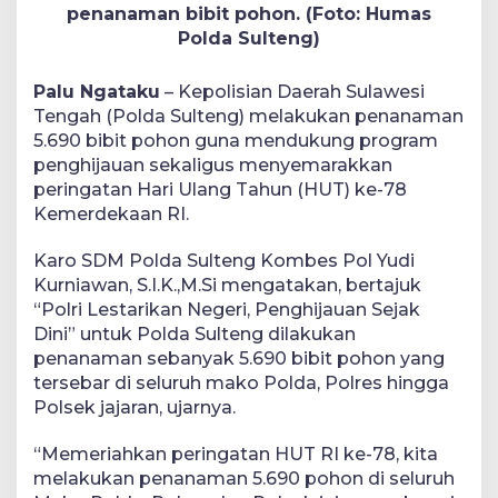
penanaman bibit pohon. (Foto: Humas
Polda Sulteng)
Palu Ngataku
– Kepolisian Daerah Sulawesi
Tengah (Polda Sulteng) melakukan penanaman
5.690 bibit pohon guna mendukung program
penghijauan sekaligus menyemarakkan
peringatan Hari Ulang Tahun (HUT) ke-78
Kemerdekaan RI.
Karo SDM Polda Sulteng Kombes Pol Yudi
Kurniawan, S.I.K.,M.Si mengatakan, bertajuk
“Polri Lestarikan Negeri, Penghijauan Sejak
Dini” untuk Polda Sulteng dilakukan
penanaman sebanyak 5.690 bibit pohon yang
tersebar di seluruh mako Polda, Polres hingga
Polsek jajaran, ujarnya.
“Memeriahkan peringatan HUT RI ke-78, kita
melakukan penanaman 5.690 pohon di seluruh