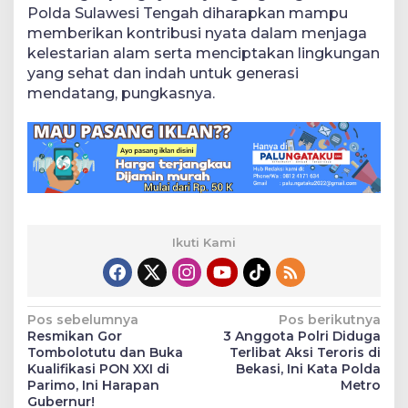
Polda Sulawesi Tengah diharapkan mampu
memberikan kontribusi nyata dalam menjaga
kelestarian alam serta menciptakan lingkungan
yang sehat dan indah untuk generasi
mendatang, pungkasnya.
Ikuti Kami
Navigasi
Pos sebelumnya
Pos berikutnya
Resmikan Gor
3 Anggota Polri Diduga
pos
Tombolotutu dan Buka
Terlibat Aksi Teroris di
Kualifikasi PON XXI di
Bekasi, Ini Kata Polda
Parimo, Ini Harapan
Metro
Gubernur!