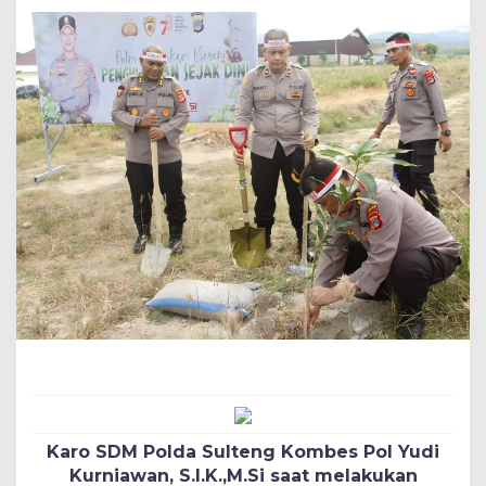
Karo SDM Polda Sulteng Kombes Pol Yudi
Kurniawan, S.I.K.,M.Si saat melakukan