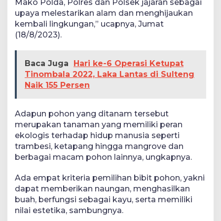
Mako Polda, Polres dan Polsek jajaran sebagai
upaya melestarikan alam dan menghijaukan
kembali lingkungan,” ucapnya, Jumat
(18/8/2023).
Baca Juga
Hari ke-6 Operasi Ketupat
Tinombala 2022, Laka Lantas di Sulteng
Naik 155 Persen
Adapun pohon yang ditanam tersebut
merupakan tanaman yang memiliki peran
ekologis terhadap hidup manusia seperti
trambesi, ketapang hingga mangrove dan
berbagai macam pohon lainnya, ungkapnya.
Ada empat kriteria pemilihan bibit pohon, yakni
dapat memberikan naungan, menghasilkan
buah, berfungsi sebagai kayu, serta memiliki
nilai estetika, sambungnya.