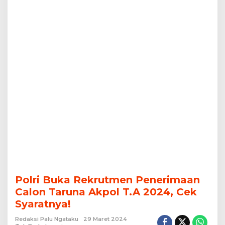
Cek
Syaratnya!
Polri Buka Rekrutmen Penerimaan
Calon Taruna Akpol T.A 2024, Cek
Syaratnya!
Redaksi Palu Ngataku
29 Maret 2024