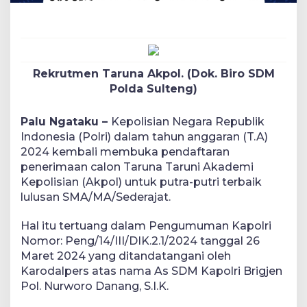
Rekrutmen Taruna Akpol. (Dok. Biro SDM
Polda Sulteng)
Palu Ngataku –
Kepolisian Negara Republik
Indonesia (Polri) dalam tahun anggaran (T.A)
2024 kembali membuka pendaftaran
penerimaan calon Taruna Taruni Akademi
Kepolisian (Akpol) untuk putra-putri terbaik
lulusan SMA/MA/Sederajat.
Hal itu tertuang dalam Pengumuman Kapolri
Nomor: Peng/14/III/DIK.2.1/2024 tanggal 26
Maret 2024 yang ditandatangani oleh
Karodalpers atas nama As SDM Kapolri Brigjen
Pol. Nurworo Danang, S.I.K.