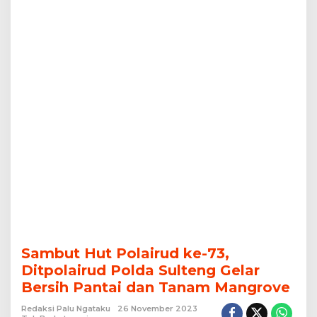
Bersih
Pantai
dan
Tanam
Mangrove
Sambut Hut Polairud ke-73,
Ditpolairud Polda Sulteng Gelar
Bersih Pantai dan Tanam Mangrove
Redaksi Palu Ngataku
26 November 2023