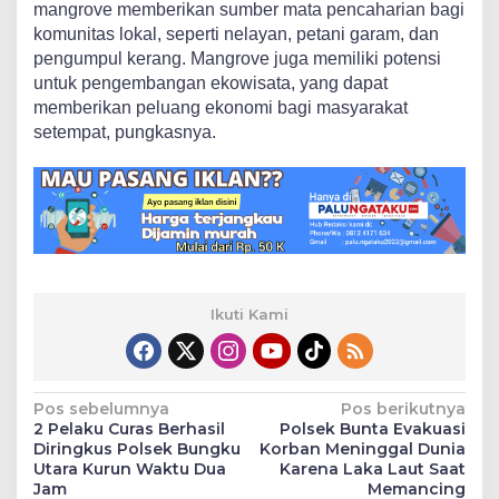
mangrove memberikan sumber mata pencaharian bagi
komunitas lokal, seperti nelayan, petani garam, dan
pengumpul kerang. Mangrove juga memiliki potensi
untuk pengembangan ekowisata, yang dapat
memberikan peluang ekonomi bagi masyarakat
setempat, pungkasnya.
Ikuti Kami
Navigasi
Pos sebelumnya
Pos berikutnya
2 Pelaku Curas Berhasil
Polsek Bunta Evakuasi
pos
Diringkus Polsek Bungku
Korban Meninggal Dunia
Utara Kurun Waktu Dua
Karena Laka Laut Saat
Jam
Memancing