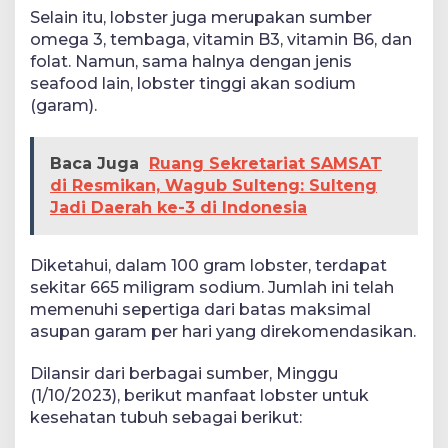
Selain itu, lobster juga merupakan sumber
omega 3, tembaga, vitamin B3, vitamin B6, dan
folat. Namun, sama halnya dengan jenis
seafood lain, lobster tinggi akan sodium
(garam).
Baca Juga
Ruang Sekretariat SAMSAT
di Resmikan, Wagub Sulteng: Sulteng
Jadi Daerah ke-3 di Indonesia
Diketahui, dalam 100 gram lobster, terdapat
sekitar 665 miligram sodium. Jumlah ini telah
memenuhi sepertiga dari batas maksimal
asupan garam per hari yang direkomendasikan.
Dilansir dari berbagai sumber, Minggu
(1/10/2023), berikut manfaat lobster untuk
kesehatan tubuh sebagai berikut: