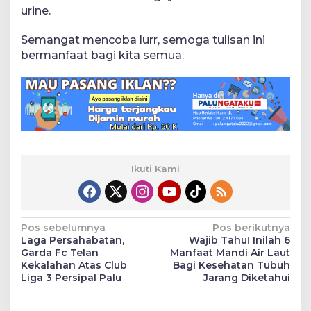
urine.
Semangat mencoba lurr, semoga tulisan ini
bermanfaat bagi kita semua.
Ikuti Kami
Navigasi
Pos sebelumnya
Pos berikutnya
Laga Persahabatan,
Wajib Tahu! Inilah 6
pos
Garda Fc Telan
Manfaat Mandi Air Laut
Kekalahan Atas Club
Bagi Kesehatan Tubuh
Liga 3 Persipal Palu
Jarang Diketahui