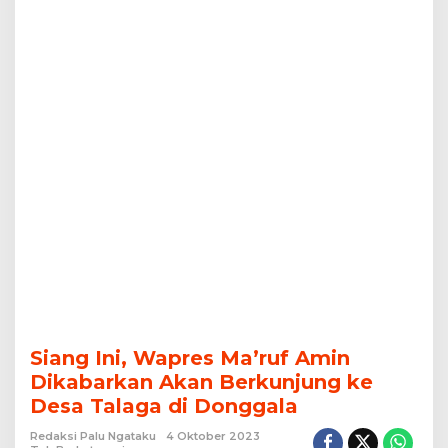
Desa
Talaga
di
Donggala
Siang Ini, Wapres Ma’ruf Amin
Dikabarkan Akan Berkunjung ke
Desa Talaga di Donggala
Redaksi Palu Ngataku
4 Oktober 2023