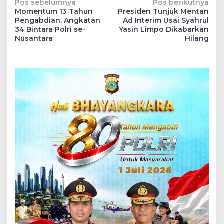
Navigasi
Pos sebelumnya
Pos berikutnya
Momentum 13 Tahun
Presiden Tunjuk Mentan
pos
Pengabdian, Angkatan
Ad Interim Usai Syahrul
34 Bintara Polri se-
Yasin Limpo Dikabarkan
Nusantara
Hilang