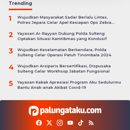
Trending
1
Wujudkan Masyarakat Sadar Berlalu Lintas,
Polres Jepara Gelar Apel Kesiapan Ops Zebra
Candi
2
Yayasan Ar-Rayyan Dukung Polda Sulteng
Ciptakan Situasi Kamtibmas yang Kondusif
3
Wujudkan Keselamatan Berkendara, Polda
Sulteng Gelar Operasi Patuh Tinombala 2024
4
Wujudkan Arsiparis Bersertifikasi, Dispusaka
Sulteng Gelar Workhsop Jabatan Fungsional
5
Yayasan Kakak Apresiasi Program Aku Sedulurmu
Bantu Anak-anak Akibat Covid-19