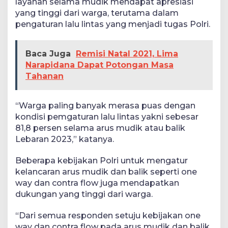
layanan selama mudik mendapat apresiasi
yang tinggi dari warga, terutama dalam
pengaturan lalu lintas yang menjadi tugas Polri.
Baca Juga
Remisi Natal 2021, Lima
Narapidana Dapat Potongan Masa
Tahanan
“Warga paling banyak merasa puas dengan
kondisi pemgaturan lalu lintas yakni sebesar
81,8 persen selama arus mudik atau balik
Lebaran 2023,” katanya.
Beberapa kebijakan Polri untuk mengatur
kelancaran arus mudik dan balik seperti one
way dan contra flow juga mendapatkan
dukungan yang tinggi dari warga.
“Dari semua responden setuju kebijakan one
way dan contra flow pada arus mudik dan balik