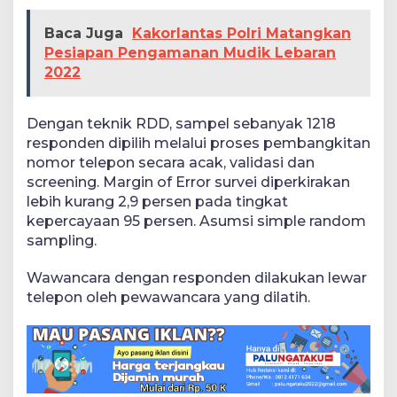
Baca Juga
Kakorlantas Polri Matangkan
Pesiapan Pengamanan Mudik Lebaran
2022
Dengan teknik RDD, sampel sebanyak 1218
responden dipilih melalui proses pembangkitan
nomor telepon secara acak, validasi dan
screening. Margin of Error survei diperkirakan
lebih kurang 2,9 persen pada tingkat
kepercayaan 95 persen. Asumsi simple random
sampling.
Wawancara dengan responden dilakukan lewar
telepon oleh pewawancara yang dilatih.