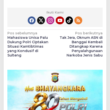
Ikuti Kami
Navigasi
Pos sebelumnya
Pos berikutnya
Mahasiswa Unisa Palu
Tak Jera, Oknum ASN di
pos
Dukung Polri Ciptakan
Banggai Kembali
Situasi Kamtibtimas
Ditangkap Karena
yang Kondusif di
Penyalahgunaan
Sulteng
Narkoba Jenis Sabu