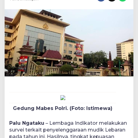
Capai
89,5
Persen
Gedung Mabes Polri. (Foto: Istimewa)
Palu Ngataku
– Lembaga Indikator melakukan
survei terkait penyelenggaraan mudik Lebaran
pada tahun ini. Hasilnya, tingkat kepuasan