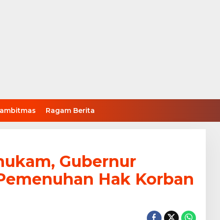
ambitmas
Ragam Berita
hukam, Gubernur
si Pemenuhan Hak Korban