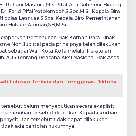
j. Rohani Mastura,M.Si, Staf Ahli Gubernur Bidang
 Farid Rifai Yotolembah,S.Sos,M.Si, Kepala Biro
Nicolas Lesnusa,S.Sos, Kepala Biro Pemerintahan
 Biro Hukum Adiman,SH,M.Si.
melaporkan Pemehuhan Hak Korban Para Pihak
sme Non Judicial pada prinsipnya telah dilakukan
bat sebagai Wali Kota Kota melalui Peraturan
n 2013 tentang Rencana Aksi Nasional Hak Asasi
Jadi Lulusan Terbaik dan Trengginas Diktuba
tersebut belum menyebutkan secara eksplisit
m pemenuhan tersebut ditujukan Kepada korban
penyebutan tersebut tidak dapat dilakukan
 tidak ada cantolan hukumnya.