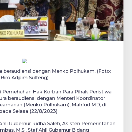
a beraudiensi dengan Menko Polhukam. (Foto:
Biro Adpim Sulteng)
si Pemehuhan Hak Korban Para Pihak Peristiwa
ura beraudiensi dengan Menteri Koordinator
 Keamanan (Menko Polhukam), Mahfud MD, di
ada Selasa (22/8/2023).
li Gubernur Ridha Saleh, Asisten Pemerintahan
ambas, M.Si, Staf Ahli Gubernur Bidang