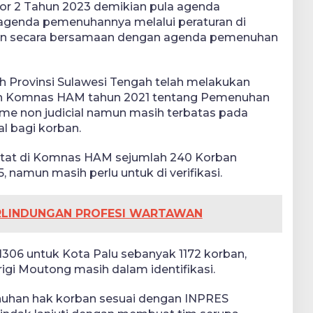
or 2 Tahun 2023 demikian pula agenda
agenda pemenuhannya melalui peraturan di
kan secara bersamaan dengan agenda pemenuhan
ah Provinsi Sulawesi Tengah telah melakukan
 Komnas HAM tahun 2021 tentang Pemenuhan
me non judicial namun masih terbatas pada
l bagi korban.
atat di Komnas HAM sejumlah 240 Korban
 namun masih perlu untuk di verifikasi.
RLINDUNGAN PROFESI WARTAWAN
306 untuk Kota Palu sebanyak 1172 korban,
gi Moutong masih dalam identifikasi.
han hak korban sesuai dengan INPRES