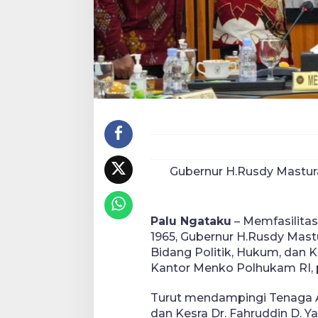
Gubernur H.Rusdy Mastur
Palu Ngataku
– Memfasilita
1965, Gubernur H.Rusdy Mast
Bidang Politik, Hukum, dan
Kantor Menko Polhukam RI, p
Turut mendampingi Tenaga Ah
dan Kesra Dr. Fahruddin D. Y