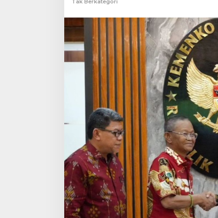
Tak Berkategori
1965