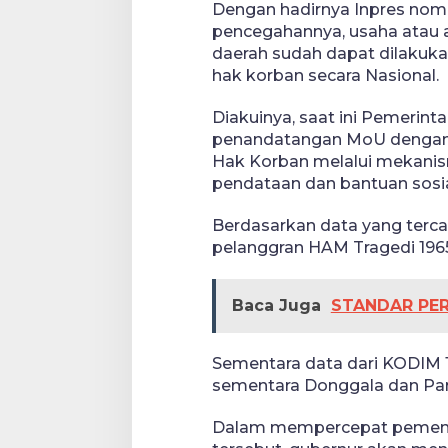
Dengan hadirnya Inpres nom
pencegahannya, usaha atau 
daerah sudah dapat dilaku
hak korban secara Nasional.
Diakuinya, saat ini Pemerint
penandatangan MoU dengan
Hak Korban melalui mekanis
pendataan dan bantuan sosia
Berdasarkan data yang terc
pelanggran HAM Tragedi 1965,
Baca Juga
STANDAR PE
Sementara data dari KODIM 1
sementara Donggala dan Pari
Dalam mempercepat pemenu