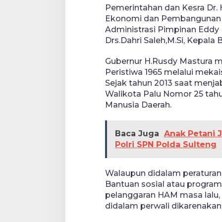
Pemerintahan dan Kesra Dr. H
Ekonomi dan Pembangunan Dr.
Administrasi Pimpinan Eddy 
Drs.Dahri Saleh,M.Si, Kepala
Gubernur H.Rusdy Mastura 
Peristiwa 1965 melalui mekai
Sejak tahun 2013 saat menja
Walikota Palu Nomor 25 tahu
Manusia Daerah.
Baca Juga
Anak Petani 
Polri SPN Polda Sulteng
Walaupun didalam peraturan 
Bantuan sosial atau progra
pelanggaran HAM masa lalu, 
didalam perwali dikarenakan