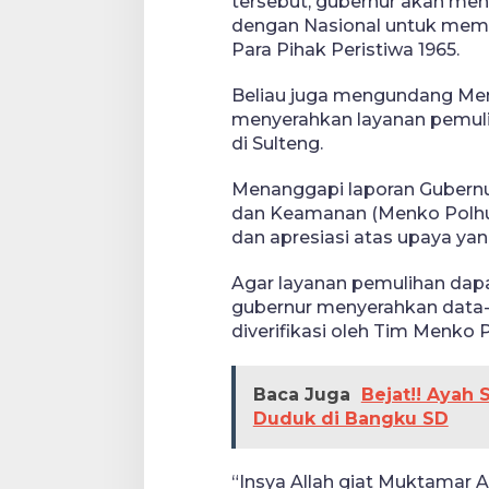
tersebut, gubernur akan me
dengan Nasional untuk mem
Para Pihak Peristiwa 1965.
Beliau juga mengundang Me
menyerahkan layanan pemul
di Sulteng.
Menanggapi laporan Gubernur
dan Keamanan (Menko Polhu
dan apresiasi atas upaya yan
Agar layanan pemulihan dap
gubernur menyerahkan data-d
diverifikasi oleh Tim Menko
Baca Juga
Bejat!! Ayah 
Duduk di Bangku SD
“Insya Allah giat Muktamar 