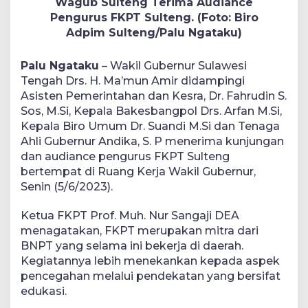
Wagub Sulteng Terima Audiance
Pengurus FKPT Sulteng. (Foto: Biro
Adpim Sulteng/Palu Ngataku)
Palu Ngataku
– Wakil Gubernur Sulawesi
Tengah Drs. H. Ma’mun Amir didampingi
Asisten Pemerintahan dan Kesra, Dr. Fahrudin S.
Sos, M.Si, Kepala Bakesbangpol Drs. Arfan M.Si,
Kepala Biro Umum Dr. Suandi M.Si dan Tenaga
Ahli Gubernur Andika, S. P menerima kunjungan
dan audiance pengurus FKPT Sulteng
bertempat di Ruang Kerja Wakil Gubernur,
Senin (5/6/2023).
Ketua FKPT Prof. Muh. Nur Sangaji DEA
menagatakan, FKPT merupakan mitra dari
BNPT yang selama ini bekerja di daerah.
Kegiatannya lebih menekankan kepada aspek
pencegahan melalui pendekatan yang bersifat
edukasi.