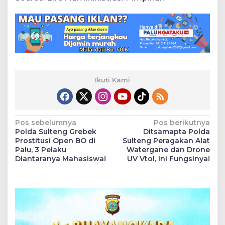
Ikuti Kami
Navigasi
Pos sebelumnya
Pos berikutnya
Polda Sulteng Grebek
Ditsamapta Polda
pos
Prostitusi Open BO di
Sulteng Peragakan Alat
Palu, 3 Pelaku
Watergane dan Drone
Diantaranya Mahasiswa!
UV Vtol, Ini Fungsinya!