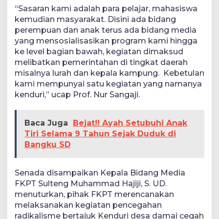
“Sasaran kami adalah para pelajar, mahasiswa
kemudian masyarakat. Disini ada bidang
perempuan dan anak terus ada bidang media
yang mensosialisasikan program kami hingga
ke level bagian bawah, kegiatan dimaksud
melibatkan pemerintahan di tingkat daerah
misalnya lurah dan kepala kampung. Kebetulan
kami mempunyai satu kegiatan yang namanya
kenduri,” ucap Prof. Nur Sangaji.
Baca Juga
Bejat!! Ayah Setubuhi Anak
Tiri Selama 9 Tahun Sejak Duduk di
Bangku SD
Senada disampaikan Kepala Bidang Media
FKPT Sulteng Muhammad Hajiji, S. UD.
menuturkan, pihak FKPT merencanakan
melaksanakan kegiatan pencegahan
radikalisme bertajuk Kenduri desa damai cegah