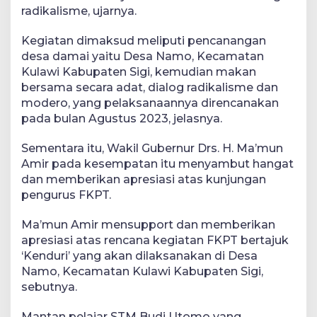
radikalisme, ujarnya.
Kegiatan dimaksud meliputi pencanangan
desa damai yaitu Desa Namo, Kecamatan
Kulawi Kabupaten Sigi, kemudian makan
bersama secara adat, dialog radikalisme dan
modero, yang pelaksanaannya direncanakan
pada bulan Agustus 2023, jelasnya.
Sementara itu, Wakil Gubernur Drs. H. Ma’mun
Amir pada kesempatan itu menyambut hangat
dan memberikan apresiasi atas kunjungan
pengurus FKPT.
Ma’mun Amir mensupport dan memberikan
apresiasi atas rencana kegiatan FKPT bertajuk
‘Kenduri’ yang akan dilaksanakan di Desa
Namo, Kecamatan Kulawi Kabupaten Sigi,
sebutnya.
Mantan pelajar STM Budi Utomo yang