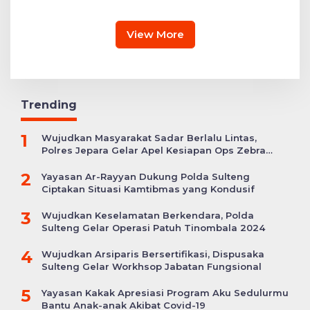
Gratis hingga Bagi
Patahan’
Sembako
View More
Trending
1
Wujudkan Masyarakat Sadar Berlalu Lintas,
Polres Jepara Gelar Apel Kesiapan Ops Zebra
Candi
2
Yayasan Ar-Rayyan Dukung Polda Sulteng
Ciptakan Situasi Kamtibmas yang Kondusif
3
Wujudkan Keselamatan Berkendara, Polda
Sulteng Gelar Operasi Patuh Tinombala 2024
4
Wujudkan Arsiparis Bersertifikasi, Dispusaka
Sulteng Gelar Workhsop Jabatan Fungsional
5
Yayasan Kakak Apresiasi Program Aku Sedulurmu
Bantu Anak-anak Akibat Covid-19