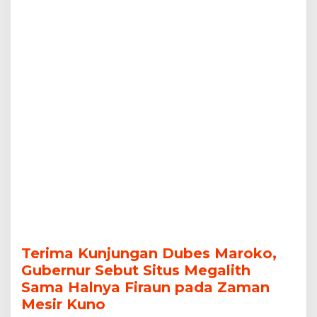
Halnya
Firaun
pada
Zaman
Mesir
Kuno
Terima Kunjungan Dubes Maroko,
Gubernur Sebut Situs Megalith
Sama Halnya Firaun pada Zaman
Mesir Kuno