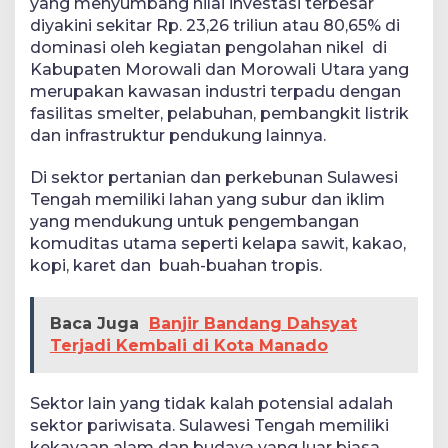
yang menyumbang nilai investasi terbesar
diyakini sekitar Rp. 23,26 triliun atau 80,65% di
dominasi oleh kegiatan pengolahan nikel di
Kabupaten Morowali dan Morowali Utara yang
merupakan kawasan industri terpadu dengan
fasilitas smelter, pelabuhan, pembangkit listrik
dan infrastruktur pendukung lainnya.
Di sektor pertanian dan perkebunan Sulawesi
Tengah memiliki lahan yang subur dan iklim
yang mendukung untuk pengembangan
komuditas utama seperti kelapa sawit, kakao,
kopi, karet dan buah-buahan tropis.
Baca Juga
Banjir Bandang Dahsyat
Terjadi Kembali di Kota Manado
Sektor lain yang tidak kalah potensial adalah
sektor pariwisata. Sulawesi Tengah memiliki
kekayaan alam dan budaya yang luar biasa