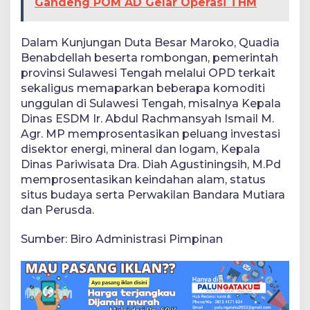
Gandeng POM AD Gelar Operasi THM
Dalam Kunjungan Duta Besar Maroko, Quadia
Benabdellah beserta rombongan, pemerintah
provinsi Sulawesi Tengah melalui OPD terkait
sekaligus memaparkan beberapa komoditi
unggulan di Sulawesi Tengah, misalnya Kepala
Dinas ESDM Ir. Abdul Rachmansyah Ismail M.
Agr. MP memprosentasikan peluang investasi
disektor energi, mineral dan logam, Kepala
Dinas Pariwisata Dra. Diah Agustiningsih, M.Pd
memprosentasikan keindahan alam, status
situs budaya serta Perwakilan Bandara Mutiara
dan Perusda.
Sumber: Biro Administrasi Pimpinan