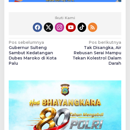
Ikuti Kami
Navigasi
Pos sebelumnya
Pos berikutnya
Gubernur Sulteng
Tak Disangka, Air
pos
Sambut Kedatangan
Rebusan Serai Mampu
Dubes Maroko di Kota
Tekan Kolestrol Dalam
Palu
Darah